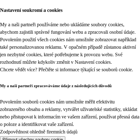
Nastavení soukromí a cookies
My a naši partneři používáme nebo ukládáme soubory cookies,
abychom zajistili správné fungování webu a zpracovali osobní údaje.
Povolením použití všech cookies nám umožníte zobrazovat například
také personalizovanou reklamu. V opačném případě zůstanou aktivní
jen nezbytné cookies, které potřebujeme k provozu webu. Své
rozhodnutí můžete kdykoliv změnit v
Nastavení cookies
.
Chcete vědět více? Přečtěte si informace týkající se
souborů cookie
.
My a naši partneři zpracováváme údaje z následujících důvodů
Povolením souborů cookies nám umožníte měřit efektivitu
zobrazeného obsahu a reklamy, vytvářet uživatelské statistiky, ukládat
nebo přistupovat k informacím ve vašem zařízení, používat přesná data
o poloze a identifikovat vaše zařízení.
Zodpovědnost ohledně firemních údajů
Přijmout všechny soubory cookie