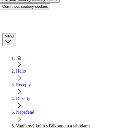
Odmítnout soubory cookies
Menu
Hello
Recepty
Dezerty
Nepečené
Vanilkový krém s Bílkounem a jahodami