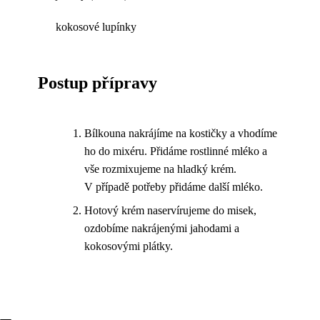
kokosové lupínky
Postup přípravy
Bílkouna nakrájíme na kostičky a vhodíme
ho do mixéru. Přidáme rostlinné mléko a
vše rozmixujeme na hladký krém.
V případě potřeby přidáme další mléko.
Hotový krém naservírujeme do misek,
ozdobíme nakrájenými jahodami a
kokosovými plátky.