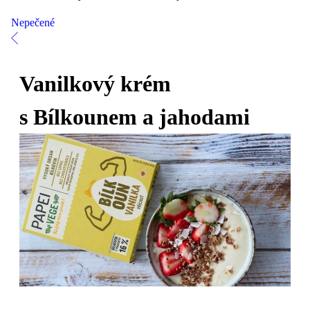
Nepečené
Vanilkový krém
s Bílkounem a jahodami