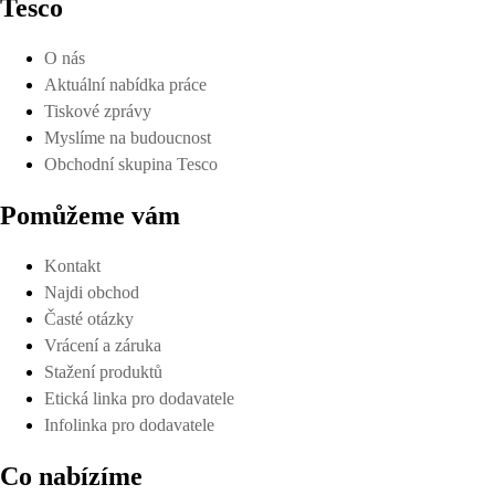
Tesco
O nás
Aktuální nabídka práce
Tiskové zprávy
Myslíme na budoucnost
Obchodní skupina Tesco
Pomůžeme vám
Kontakt
Najdi obchod
Časté otázky
Vrácení a záruka
Stažení produktů
Etická linka pro dodavatele
Infolinka pro dodavatele
Co nabízíme