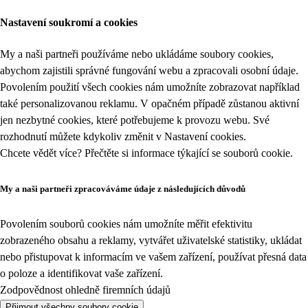
Nastavení soukromí a cookies
My a naši partneři používáme nebo ukládáme soubory cookies,
abychom zajistili správné fungování webu a zpracovali osobní údaje.
Povolením použití všech cookies nám umožníte zobrazovat například
také personalizovanou reklamu. V opačném případě zůstanou aktivní
jen nezbytné cookies, které potřebujeme k provozu webu. Své
rozhodnutí můžete kdykoliv změnit v
Nastavení cookies
.
Chcete vědět více? Přečtěte si informace týkající se
souborů cookie
.
My a naši partneři zpracováváme údaje z následujících důvodů
Povolením souborů cookies nám umožníte měřit efektivitu
zobrazeného obsahu a reklamy, vytvářet uživatelské statistiky, ukládat
nebo přistupovat k informacím ve vašem zařízení, používat přesná data
o poloze a identifikovat vaše zařízení.
Zodpovědnost ohledně firemních údajů
Přijmout všechny soubory cookie