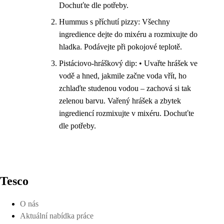
Dochuťte dle potřeby.
Hummus s příchutí pizzy: Všechny
ingredience dejte do mixéru a rozmixujte do
hladka. Podávejte při pokojové teplotě.
Pistáciovo-hráškový dip: • Uvařte hrášek ve
vodě a hned, jakmile začne voda vřít, ho
zchlaďte studenou vodou – zachová si tak
zelenou barvu. Vařený hrášek a zbytek
ingrediencí rozmixujte v mixéru. Dochuťte
dle potřeby.
Tesco
O nás
Aktuální nabídka práce