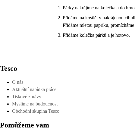
Párky nakrájíme na kolečka a do hrnce
Přidáme na kostičky nakrájenou cibuli
Přidáme mletou papriku, promícháme 
Přidáme kolečka párků a je hotovo.
Tesco
O nás
Aktuální nabídka práce
Tiskové zprávy
Myslíme na budoucnost
Obchodní skupina Tesco
Pomůžeme vám