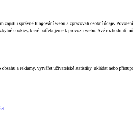
 zajistili správné fungování webu a zpracovali osobní údaje. Povolen
ezbytné cookies, které potřebujeme k provozu webu. Své rozhodnutí m
bsahu a reklamy, vytvářet uživatelské statistiky, ukládat nebo přistup
et