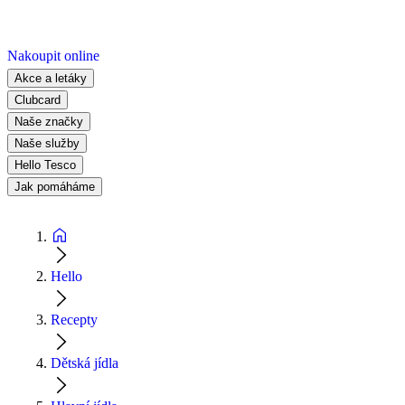
Nakoupit online
Akce a letáky
Clubcard
Naše značky
Naše služby
Hello Tesco
Jak pomáháme
Hello
Recepty
Dětská jídla