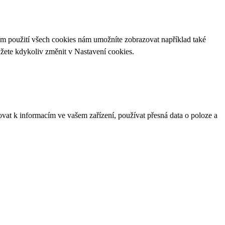
ím použití všech cookies nám umožníte zobrazovat například také
ůžete kdykoliv změnit v
Nastavení cookies
.
ovat k informacím ve vašem zařízení, používat přesná data o poloze a