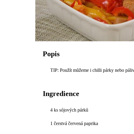
Popis
TIP: Použít můžeme i chilli párky nebo páli
Ingredience
4 ks sójových párků
1 čerstvá červená paprika