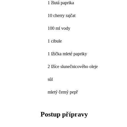
1 žlutá paprika
10 cherry rajčat
100 ml vody
1 cibule
1 lžička mleté papriky
2 lžíce slunečnicového oleje
sůl
mletý černý pepř
Postup přípravy