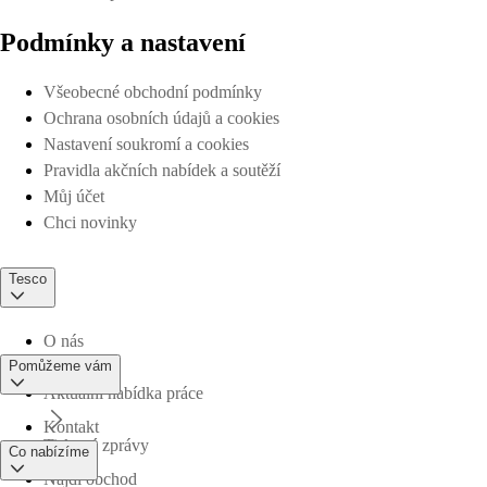
Podmínky a nastavení
Všeobecné obchodní podmínky
Ochrana osobních údajů a cookies
Nastavení soukromí a cookies
Pravidla akčních nabídek a soutěží
Můj účet
Chci novinky
Tesco
O nás
Pomůžeme vám
Aktuální nabídka práce
Kontakt
Tiskové zprávy
Co nabízíme
Najdi obchod