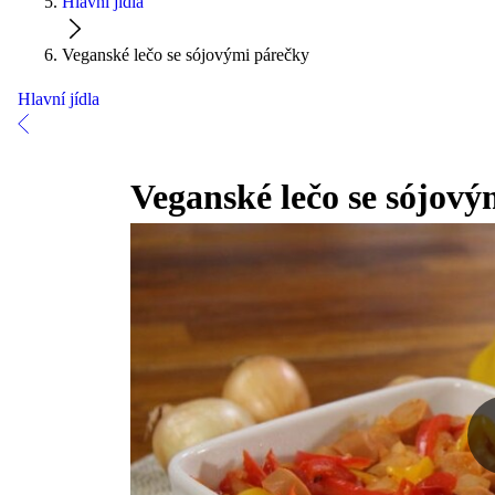
Hlavní jídla
Veganské lečo se sójovými párečky
Hlavní jídla
Veganské lečo se sójový