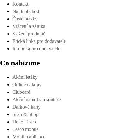
Kontakt
Najdi obchod
Časté otázky
Vrácení a záruka
Stažení produktů
Etická linka pro dodavatele
Infolinka pro dodavatele
Co nabízíme
Akční letáky
Online nákupy
Clubcard
Akční nabídky a soutěže
Dárkové karty
Scan & Shop
Hello Tesco
Tesco mobile
Mobilní aplikace