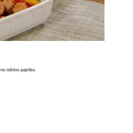
vou mletou papriku.