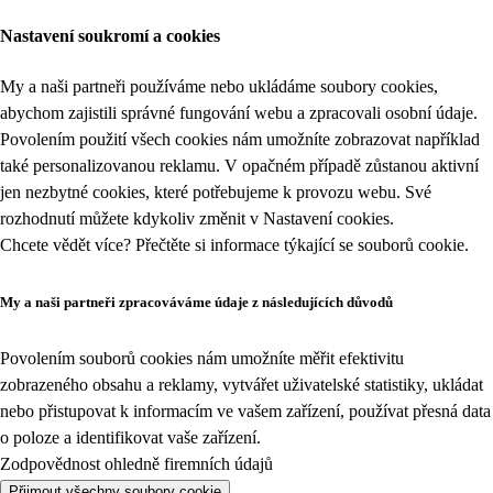
Nastavení soukromí a cookies
My a naši partneři používáme nebo ukládáme soubory cookies,
abychom zajistili správné fungování webu a zpracovali osobní údaje.
Povolením použití všech cookies nám umožníte zobrazovat například
také personalizovanou reklamu. V opačném případě zůstanou aktivní
jen nezbytné cookies, které potřebujeme k provozu webu. Své
rozhodnutí můžete kdykoliv změnit v
Nastavení cookies
.
Chcete vědět více? Přečtěte si informace týkající se
souborů cookie
.
My a naši partneři zpracováváme údaje z následujících důvodů
Povolením souborů cookies nám umožníte měřit efektivitu
zobrazeného obsahu a reklamy, vytvářet uživatelské statistiky, ukládat
nebo přistupovat k informacím ve vašem zařízení, používat přesná data
o poloze a identifikovat vaše zařízení.
Zodpovědnost ohledně firemních údajů
Přijmout všechny soubory cookie