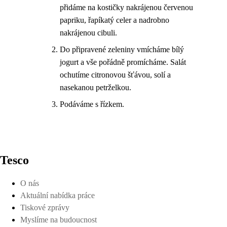
přidáme na kostičky nakrájenou červenou
papriku, řapíkatý celer a nadrobno
nakrájenou cibuli.
Do připravené zeleniny vmícháme bílý
jogurt a vše pořádně promícháme. Salát
ochutíme citronovou šťávou, solí a
nasekanou petrželkou.
Podáváme s řízkem.
Tesco
O nás
Aktuální nabídka práce
Tiskové zprávy
Myslíme na budoucnost