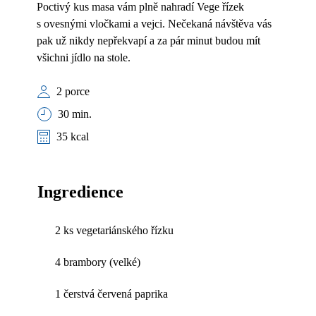
Poctivý kus masa vám plně nahradí Vege řízek
s ovesnými vločkami a vejci. Nečekaná návštěva vás
pak už nikdy nepřekvapí a za pár minut budou mít
všichni jídlo na stole.
2 porce
30 min.
35 kcal
Ingredience
2 ks vegetariánského řízku
4 brambory (velké)
1 čerstvá červená paprika