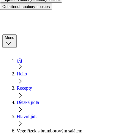
Odmítnout soubory cookies
Menu
Hello
Recepty
Dětská jídla
Hlavní jídla
Vege řízek s bramborovým salátem