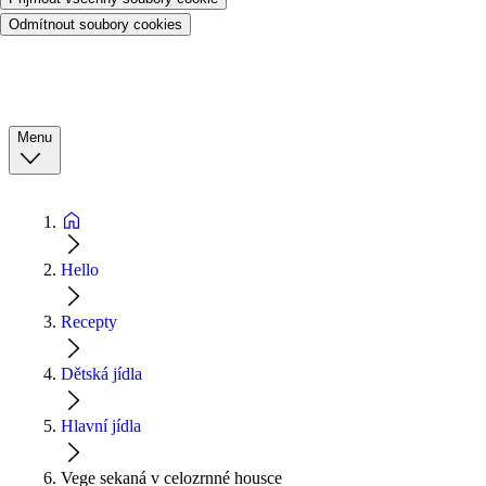
Odmítnout soubory cookies
Menu
Hello
Recepty
Dětská jídla
Hlavní jídla
Vege sekaná v celozrnné housce