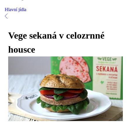
Hlavní jídla
Vege sekaná v celozrnné
housce