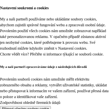
Nastavení soukromí a cookies
My a naši partneři používáme nebo ukládáme soubory cookies,
abychom zajistili správné fungování webu a zpracovali osobní údaje.
Povolením použití všech cookies nám umožníte zobrazovat například
také personalizovanou reklamu. V opačném případě zůstanou aktivní
jen nezbytné cookies, které potřebujeme k provozu webu. Své
rozhodnutí můžete kdykoliv změnit v
Nastavení cookies
.
Chcete vědět více? Přečtěte si informace týkající se
souborů cookie
.
My a naši partneři zpracováváme údaje z následujících důvodů
Povolením souborů cookies nám umožníte měřit efektivitu
zobrazeného obsahu a reklamy, vytvářet uživatelské statistiky, ukládat
nebo přistupovat k informacím ve vašem zařízení, používat přesná data
o poloze a identifikovat vaše zařízení.
Zodpovědnost ohledně firemních údajů
Přijmout všechny soubory cookie