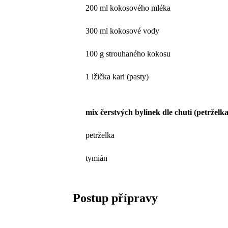
200 ml kokosového mléka
300 ml kokosové vody
100 g strouhaného kokosu
1 lžička kari (pasty)
mix čerstvých bylinek dle chuti (petrželk
petrželka
tymián
Postup přípravy