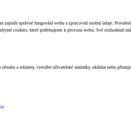
 zajistili správné fungování webu a zpracovali osobní údaje. Povolen
ezbytné cookies, které potřebujeme k provozu webu. Své rozhodnutí m
bsahu a reklamy, vytvářet uživatelské statistiky, ukládat nebo přistup
et