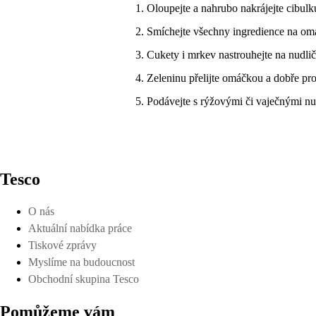
Oloupejte a nahrubo nakrájejte cibulk
Smíchejte všechny ingredience na om
Cukety i mrkev nastrouhejte na nudlič
Zeleninu přelijte omáčkou a dobře pr
Podávejte s rýžovými či vaječnými nu
Tesco
O nás
Aktuální nabídka práce
Tiskové zprávy
Myslíme na budoucnost
Obchodní skupina Tesco
Pomůžeme vám