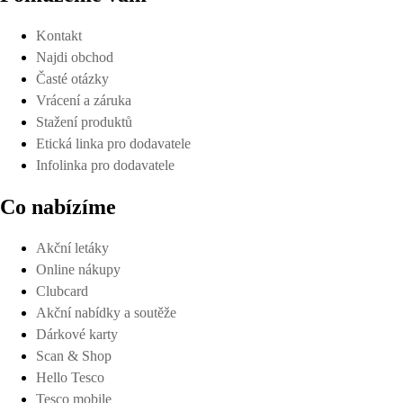
Kontakt
Najdi obchod
Časté otázky
Vrácení a záruka
Stažení produktů
Etická linka pro dodavatele
Infolinka pro dodavatele
Co nabízíme
Akční letáky
Online nákupy
Clubcard
Akční nabídky a soutěže
Dárkové karty
Scan & Shop
Hello Tesco
Tesco mobile