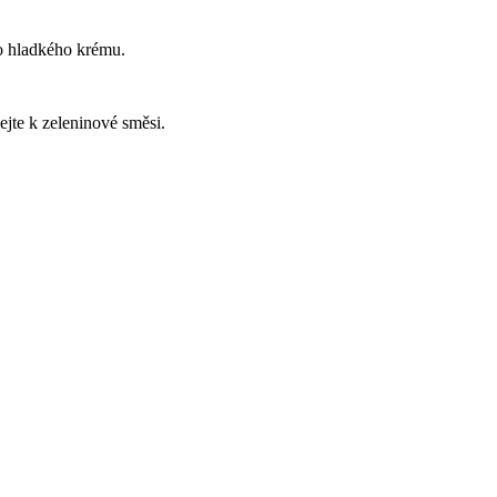
o hladkého krému.
ejte k zeleninové směsi.