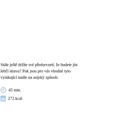
Stále ještě držíte své předsevzetí, že budete jíst
lehčí stravu? Pak jsou pro vás vhodné tyto
vynikající nudle na asijský způsob.
45 min.
272 kcal