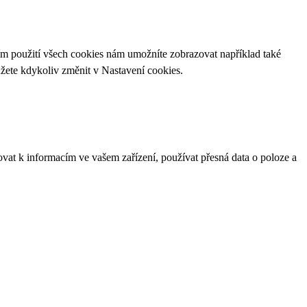
ím použití všech cookies nám umožníte zobrazovat například také
ůžete kdykoliv změnit v
Nastavení cookies
.
ovat k informacím ve vašem zařízení, používat přesná data o poloze a