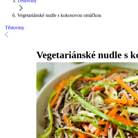
Těstoviny
Vegetariánské nudle s kokosovou omáčkou
Těstoviny
Vegetariánské nudle s 