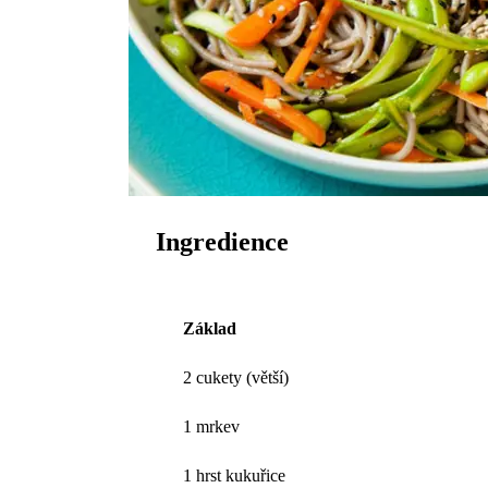
Ingredience
Základ
2 cukety (větší)
1 mrkev
1 hrst kukuřice