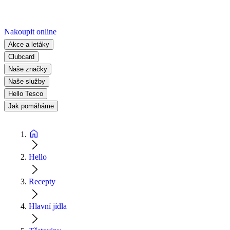
Nakoupit online
Akce a letáky
Clubcard
Naše značky
Naše služby
Hello Tesco
Jak pomáháme
Hello
Recepty
Hlavní jídla