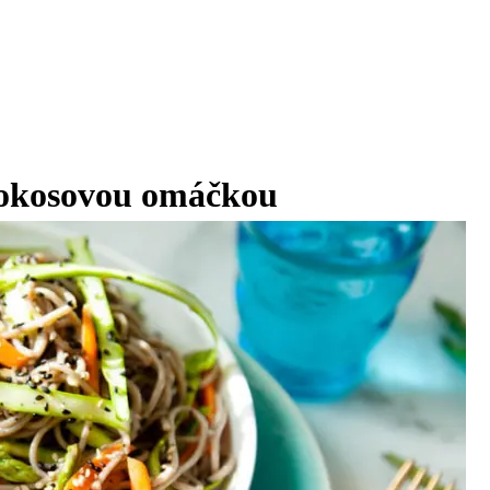
kokosovou omáčkou