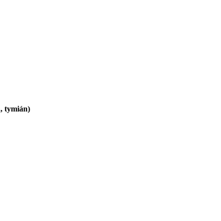
a, tymián)