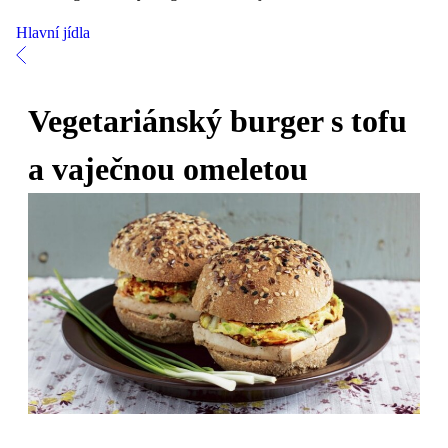
Hlavní jídla
Vegetariánský burger s tofu
a vaječnou omeletou