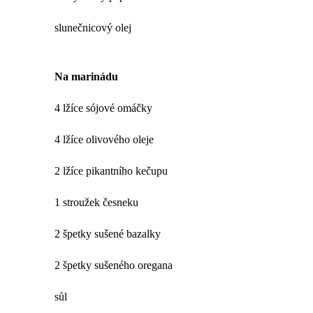
slunečnicový olej
Na marinádu
4 lžíce sójové omáčky
4 lžíce olivového oleje
2 lžíce pikantního kečupu
1 stroužek česneku
2 špetky sušené bazalky
2 špetky sušeného oregana
sůl