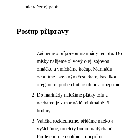
mletý černý pepř
Postup přípravy
Začneme s přípravou marinády na tofu. Do
misky nalijeme olivový olej, sojovou
omáčku a vmícháme kečup. Marinádu
ochutíme lisovaným česnekem, bazalkou,
oreganem, podle chuti osolíme a opepříme.
Do marinády naložíme plátky tofu a
necháme je v marinádě minimálně tři
hodiny.
Vajíčka rozklepneme, přidáme mléko a
vyšleháme, omelety budou nadýchané.
Podle chuti je osolíme a opepříme.