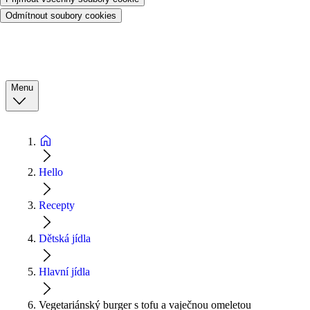
Odmítnout soubory cookies
Menu
Hello
Recepty
Dětská jídla
Hlavní jídla
Vegetariánský burger s tofu a vaječnou omeletou