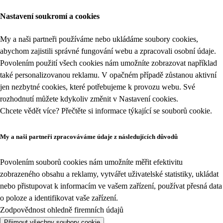
Nastavení soukromí a cookies
My a naši partneři používáme nebo ukládáme soubory cookies,
abychom zajistili správné fungování webu a zpracovali osobní údaje.
Povolením použití všech cookies nám umožníte zobrazovat například
také personalizovanou reklamu. V opačném případě zůstanou aktivní
jen nezbytné cookies, které potřebujeme k provozu webu. Své
rozhodnutí můžete kdykoliv změnit v
Nastavení cookies
.
Chcete vědět více? Přečtěte si informace týkající se
souborů cookie
.
My a naši partneři zpracováváme údaje z následujících důvodů
Povolením souborů cookies nám umožníte měřit efektivitu
zobrazeného obsahu a reklamy, vytvářet uživatelské statistiky, ukládat
nebo přistupovat k informacím ve vašem zařízení, používat přesná data
o poloze a identifikovat vaše zařízení.
Zodpovědnost ohledně firemních údajů
Přijmout všechny soubory cookie