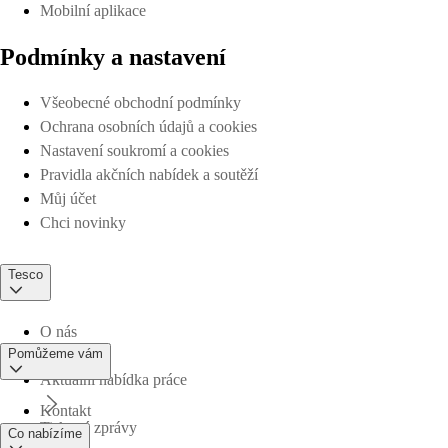
Mobilní aplikace
Podmínky a nastavení
Všeobecné obchodní podmínky
Ochrana osobních údajů a cookies
Nastavení soukromí a cookies
Pravidla akčních nabídek a soutěží
Můj účet
Chci novinky
Tesco
O nás
Pomůžeme vám
Aktuální nabídka práce
Kontakt
Tiskové zprávy
Co nabízíme