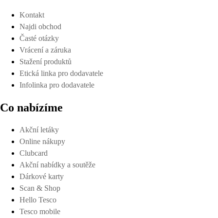
Kontakt
Najdi obchod
Časté otázky
Vrácení a záruka
Stažení produktů
Etická linka pro dodavatele
Infolinka pro dodavatele
Co nabízíme
Akční letáky
Online nákupy
Clubcard
Akční nabídky a soutěže
Dárkové karty
Scan & Shop
Hello Tesco
Tesco mobile