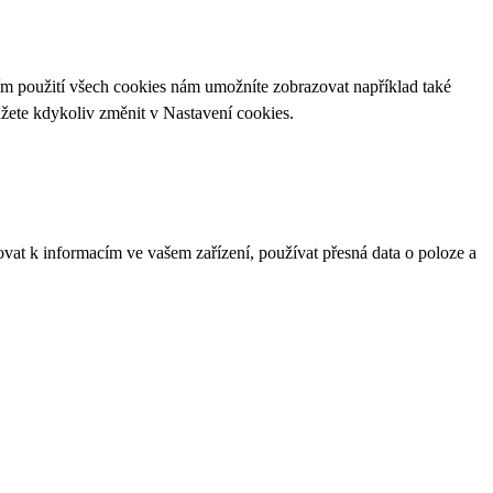
ím použití všech cookies nám umožníte zobrazovat například také
ůžete kdykoliv změnit v
Nastavení cookies
.
ovat k informacím ve vašem zařízení, používat přesná data o poloze a