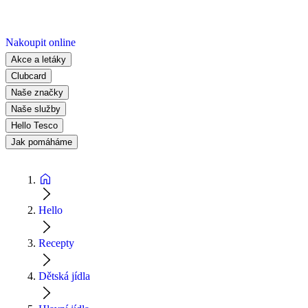
Nakoupit online
Akce a letáky
Clubcard
Naše značky
Naše služby
Hello Tesco
Jak pomáháme
Hello
Recepty
Dětská jídla