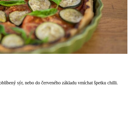
 oblíbený sýr, nebo do červeného základu vmíchat špetku chilli.