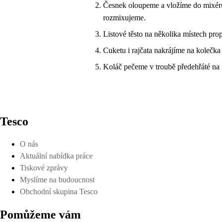
Česnek oloupeme a vložíme do mixéru 
rozmixujeme.
Listové těsto na několika místech p
Cuketu i rajčata nakrájíme na kolečka
Koláč pečeme v troubě předehřáté na
Tesco
O nás
Aktuální nabídka práce
Tiskové zprávy
Myslíme na budoucnost
Obchodní skupina Tesco
Pomůžeme vám