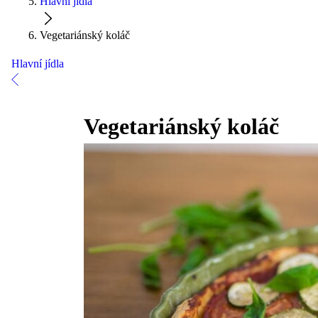
Hlavní jídla
Vegetariánský koláč
Hlavní jídla
Vegetariánský koláč