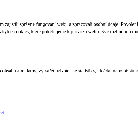
 zajistili správné fungování webu a zpracovali osobní údaje. Povolen
ezbytné cookies, které potřebujeme k provozu webu. Své rozhodnutí m
bsahu a reklamy, vytvářet uživatelské statistiky, ukládat nebo přistup
et