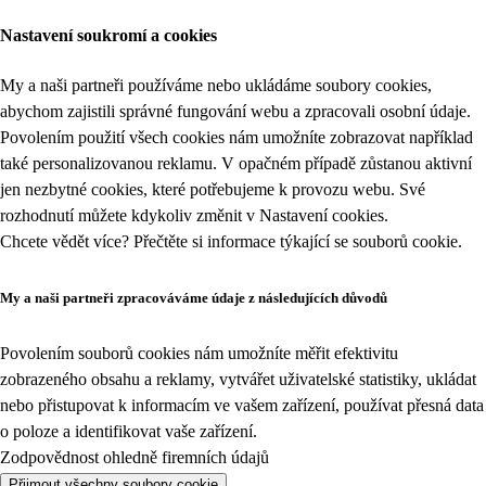
Nastavení soukromí a cookies
My a naši partneři používáme nebo ukládáme soubory cookies,
abychom zajistili správné fungování webu a zpracovali osobní údaje.
Povolením použití všech cookies nám umožníte zobrazovat například
také personalizovanou reklamu. V opačném případě zůstanou aktivní
jen nezbytné cookies, které potřebujeme k provozu webu. Své
rozhodnutí můžete kdykoliv změnit v
Nastavení cookies
.
Chcete vědět více? Přečtěte si informace týkající se
souborů cookie
.
My a naši partneři zpracováváme údaje z následujících důvodů
Povolením souborů cookies nám umožníte měřit efektivitu
zobrazeného obsahu a reklamy, vytvářet uživatelské statistiky, ukládat
nebo přistupovat k informacím ve vašem zařízení, používat přesná data
o poloze a identifikovat vaše zařízení.
Zodpovědnost ohledně firemních údajů
Přijmout všechny soubory cookie