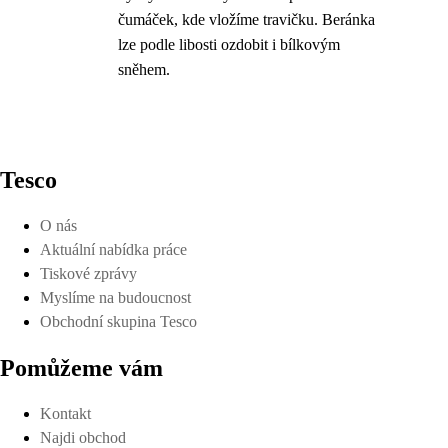
čumáček, kde vložíme travičku. Beránka
lze podle libosti ozdobit i bílkovým
sněhem.
Tesco
O nás
Aktuální nabídka práce
Tiskové zprávy
Myslíme na budoucnost
Obchodní skupina Tesco
Pomůžeme vám
Kontakt
Najdi obchod