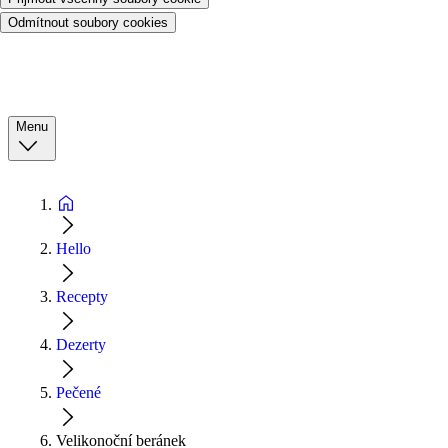
Odmítnout soubory cookies
Menu
Hello
Recepty
Dezerty
Pečené
Velikonoční beránek