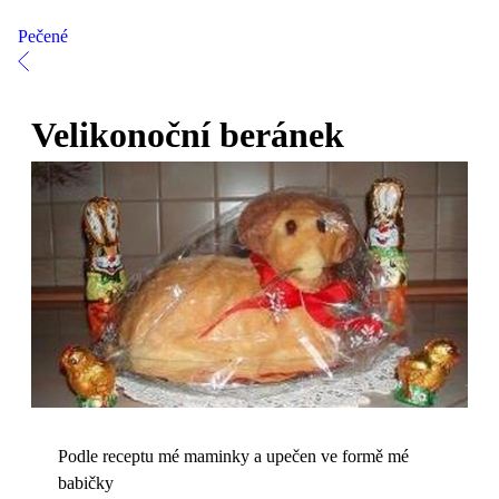
Pečené
Velikonoční beránek
Podle receptu mé maminky a upečen ve formě mé
babičky