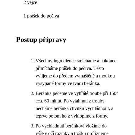
2 vejce
1 prášek do pečiva
Postup přípravy
Všechny ingredience smícháme a nakonec
přimícháme prášek do pečiva. Těsto
vylijeme do předem vymaštěné a moukou
vysypané formy ve tvaru beránka.
Beránka pečeme ve vyhřáté troubě při 150°
cca. 60 minut. Po vytáhnutí z trouby
necháme beránka chvilku vychládnout, a
teprve potom ho z vyklopíme z formy.
Po vychladnutí beránkovi vložíme do
výšky očí rozinky a trošku prořízneme