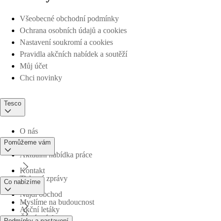
Všeobecné obchodní podmínky
Ochrana osobních údajů a cookies
Nastavení soukromí a cookies
Pravidla akčních nabídek a soutěží
Můj účet
Chci novinky
Tesco
O nás
Pomůžeme vám
Aktuální nabídka práce
Kontakt
Tiskové zprávy
Co nabízíme
Najdi obchod
Myslíme na budoucnost
Akční letáky
Časté otázky
Podmínky a nastavení