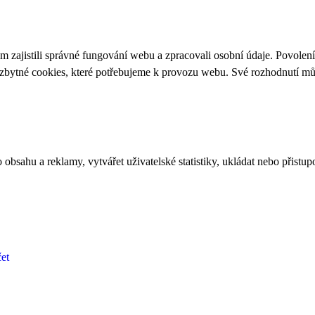
 zajistili správné fungování webu a zpracovali osobní údaje. Povolen
ezbytné cookies, které potřebujeme k provozu webu. Své rozhodnutí m
bsahu a reklamy, vytvářet uživatelské statistiky, ukládat nebo přistup
et