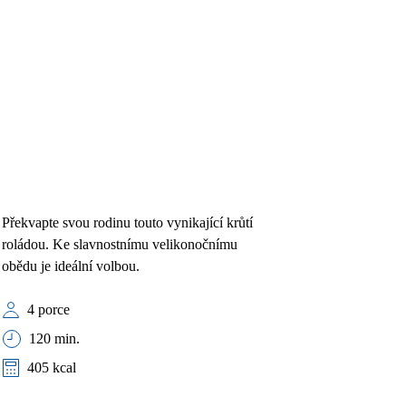
Překvapte svou rodinu touto vynikající krůtí
roládou. Ke slavnostnímu velikonočnímu
obědu je ideální volbou.
4 porce
120 min.
405 kcal