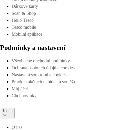
Dárkové karty
Scan & Shop
Hello Tesco
Tesco mobile
Mobilní aplikace
Podmínky a nastavení
Všeobecné obchodní podmínky
Ochrana osobních údajů a cookies
Nastavení soukromí a cookies
Pravidla akčních nabídek a soutěží
Můj účet
Chci novinky
Tesco
O nás