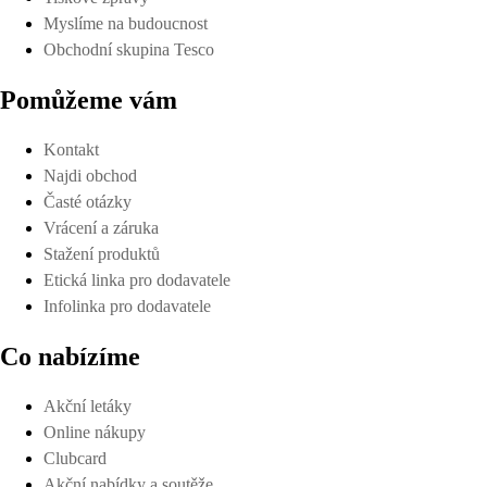
Myslíme na budoucnost
Obchodní skupina Tesco
Pomůžeme vám
Kontakt
Najdi obchod
Časté otázky
Vrácení a záruka
Stažení produktů
Etická linka pro dodavatele
Infolinka pro dodavatele
Co nabízíme
Akční letáky
Online nákupy
Clubcard
Akční nabídky a soutěže