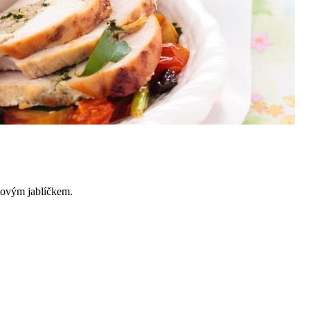
tovým jablíčkem.