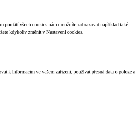
ím použití všech cookies nám umožníte zobrazovat například také
ůžete kdykoliv změnit v
Nastavení cookies
.
ovat k informacím ve vašem zařízení, používat přesná data o poloze a