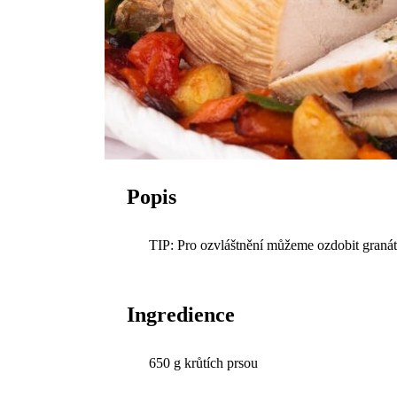
Popis
TIP: Pro ozvláštnění můžeme ozdobit graná
Ingredience
650 g krůtích prsou