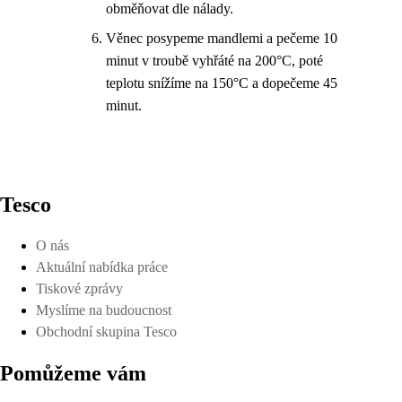
obměňovat dle nálady.
Věnec posypeme mandlemi a pečeme 10
minut v troubě vyhřáté na 200°C, poté
teplotu snížíme na 150°C a dopečeme 45
minut.
Tesco
O nás
Aktuální nabídka práce
Tiskové zprávy
Myslíme na budoucnost
Obchodní skupina Tesco
Pomůžeme vám