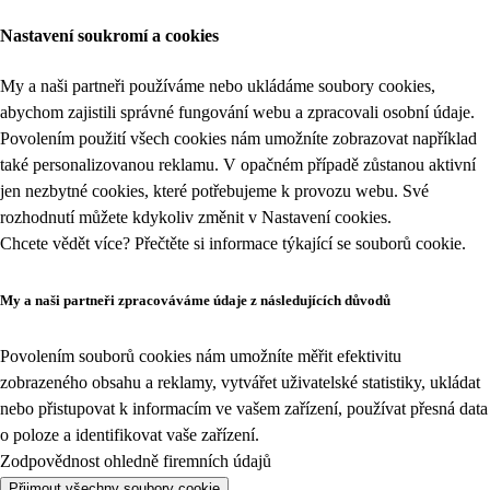
Nastavení soukromí a cookies
My a naši partneři používáme nebo ukládáme soubory cookies,
abychom zajistili správné fungování webu a zpracovali osobní údaje.
Povolením použití všech cookies nám umožníte zobrazovat například
také personalizovanou reklamu. V opačném případě zůstanou aktivní
jen nezbytné cookies, které potřebujeme k provozu webu. Své
rozhodnutí můžete kdykoliv změnit v
Nastavení cookies
.
Chcete vědět více? Přečtěte si informace týkající se
souborů cookie
.
My a naši partneři zpracováváme údaje z následujících důvodů
Povolením souborů cookies nám umožníte měřit efektivitu
zobrazeného obsahu a reklamy, vytvářet uživatelské statistiky, ukládat
nebo přistupovat k informacím ve vašem zařízení, používat přesná data
o poloze a identifikovat vaše zařízení.
Zodpovědnost ohledně firemních údajů
Přijmout všechny soubory cookie