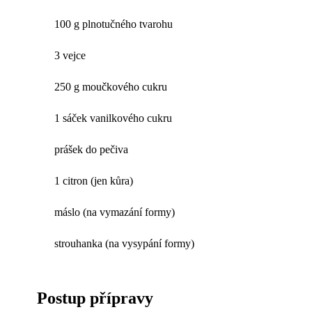
100 g plnotučného tvarohu
3 vejce
250 g moučkového cukru
1 sáček vanilkového cukru
prášek do pečiva
1 citron (jen kůra)
máslo (na vymazání formy)
strouhanka (na vysypání formy)
Postup přípravy