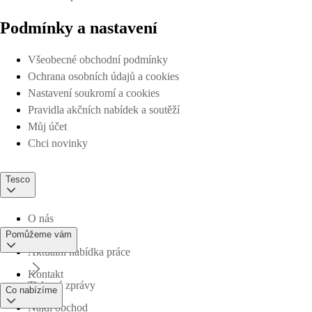
Podmínky a nastavení
Všeobecné obchodní podmínky
Ochrana osobních údajů a cookies
Nastavení soukromí a cookies
Pravidla akčních nabídek a soutěží
Můj účet
Chci novinky
Tesco
O nás
Pomůžeme vám
Aktuální nabídka práce
Kontakt
Tiskové zprávy
Co nabízíme
Najdi obchod