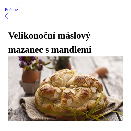
Pečené
Velikonoční máslový
mazanec s mandlemi