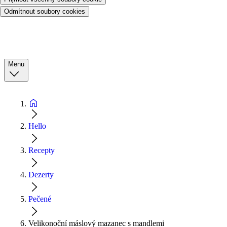
Odmítnout soubory cookies
Menu
Hello
Recepty
Dezerty
Pečené
Velikonoční máslový mazanec s mandlemi