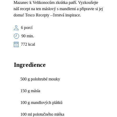
Mazanec k Velikonocům zkrátka patří. Vyzkoušejte
náš recept na ten máslový s mandlemi a připravte si jej
doma! Tesco Recepty - čerstvá inspirace.
6 porcí
90 min.
772 kcal
Ingredience
500 g polohrubé mouky
150 g másla
100 g mandlových plátků
100 ml polotučného mléka