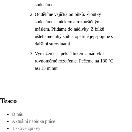
smícháme.
Oddělíme vajíčka od bílků. Žloutky
smícháme s mlékem a rozpuštěným
máslem. Přidáme do nádivky. Z bílků
ušleháme tuhý sníh a opatrně jej spojíme s
dalšími surovinami.
Vymažeme si pekáč tukem a nádivku
rovnoměrně rozetřeme. Pečeme na 180 °C
asi 15 minut.
Tesco
O nás
Aktuální nabídka práce
Tiskové zprávy