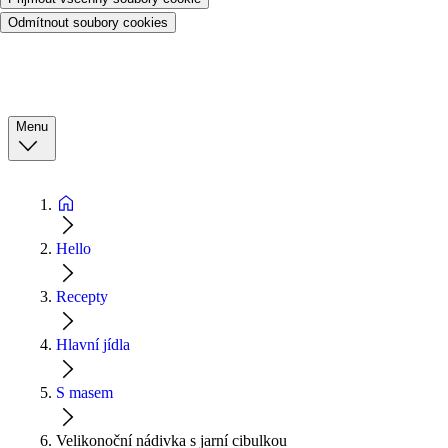
Odmítnout soubory cookies
Menu
Hello
Recepty
Hlavní jídla
S masem
Velikonoční nádivka s jarní cibulkou