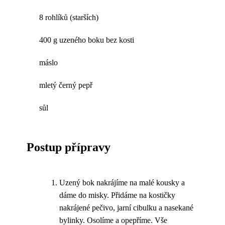
8 rohlíků (starších)
400 g uzeného boku bez kosti
máslo
mletý černý pepř
sůl
Postup přípravy
Uzený bok nakrájíme na malé kousky a
dáme do misky. Přidáme na kostičky
nakrájené pečivo, jarní cibulku a nasekané
bylinky. Osolíme a opepříme. Vše