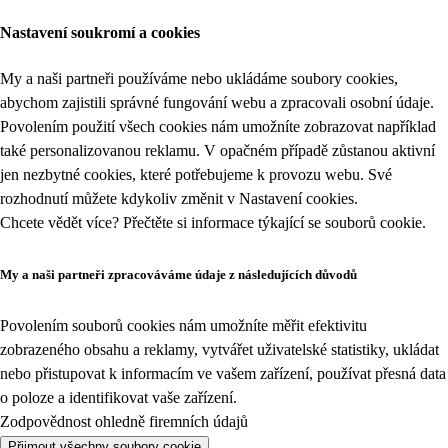
Nastavení soukromí a cookies
My a naši partneři používáme nebo ukládáme soubory cookies,
abychom zajistili správné fungování webu a zpracovali osobní údaje.
Povolením použití všech cookies nám umožníte zobrazovat například
také personalizovanou reklamu. V opačném případě zůstanou aktivní
jen nezbytné cookies, které potřebujeme k provozu webu. Své
rozhodnutí můžete kdykoliv změnit v
Nastavení cookies
.
Chcete vědět více? Přečtěte si informace týkající se
souborů cookie
.
My a naši partneři zpracováváme údaje z následujících důvodů
Povolením souborů cookies nám umožníte měřit efektivitu
zobrazeného obsahu a reklamy, vytvářet uživatelské statistiky, ukládat
nebo přistupovat k informacím ve vašem zařízení, používat přesná data
o poloze a identifikovat vaše zařízení.
Zodpovědnost ohledně firemních údajů
Přijmout všechny soubory cookie