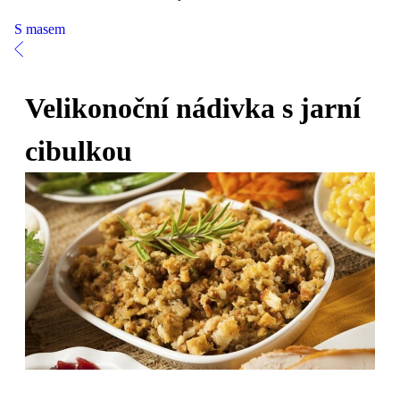
S masem
Velikonoční nádivka s jarní
cibulkou