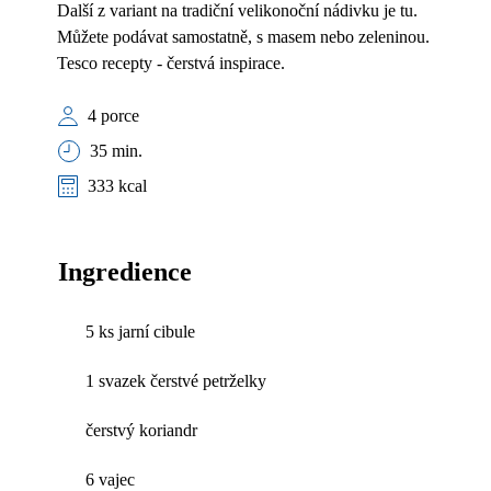
Další z variant na tradiční velikonoční nádivku je tu.
Můžete podávat samostatně, s masem nebo zeleninou.
Tesco recepty - čerstvá inspirace.
4 porce
35 min.
333 kcal
Ingredience
5 ks jarní cibule
1 svazek čerstvé petrželky
čerstvý koriandr
6 vajec