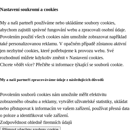
Nastavení soukromí a cookies
My a naši partneři používáme nebo ukládáme soubory cookies,
abychom zajistili správné fungování webu a zpracovali osobní údaje.
Povolením použití všech cookies nám umožníte zobrazovat například
také personalizovanou reklamu. V opačném případě zůstanou aktivní
jen nezbytné cookies, které potřebujeme k provozu webu. Své
rozhodnutí můžete kdykoliv změnit v
Nastavení cookies
.
Chcete vědět více? Přečtěte si informace týkající se
souborů cookie
.
My a naši partneři zpracováváme údaje z následujících důvodů
Povolením souborů cookies nám umožníte měřit efektivitu
zobrazeného obsahu a reklamy, vytvářet uživatelské statistiky, ukládat
nebo přistupovat k informacím ve vašem zařízení, používat přesná data
o poloze a identifikovat vaše zařízení.
Zodpovědnost ohledně firemních údajů
Přijmout všechny soubory cookie