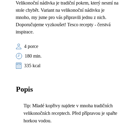
Velikonoční nádivka je tradiční pokrm, který nesmí na
stole chybět. Variant na velikonoční nádivku je
mnoho, my jsme pro vás připravili jednu z nich.
Doporučujeme vyzkoušet! Tesco recepty - čerstvá
inspirace.
4 porce
180 min.
335 kcal
Popis
Tip: Mladé kopřivy najdete v mnoha tradičních
velikonočních receptech. Před přípravou je spařte
horkou vodou.