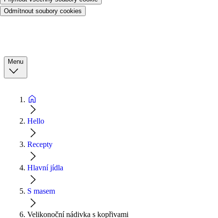
Odmítnout soubory cookies
Menu
Hello
Recepty
Hlavní jídla
S masem
Velikonoční nádivka s kopřivami