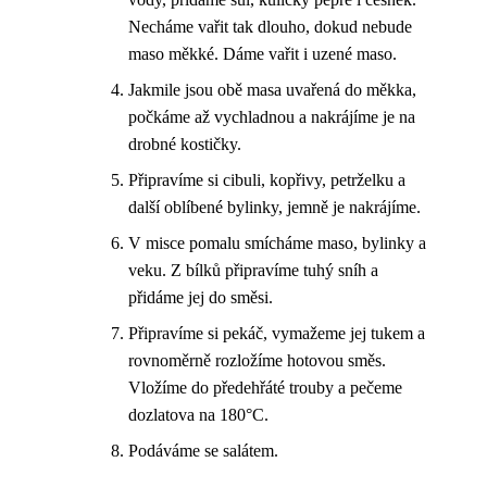
Necháme vařit tak dlouho, dokud nebude
maso měkké. Dáme vařit i uzené maso.
Jakmile jsou obě masa uvařená do měkka,
počkáme až vychladnou a nakrájíme je na
drobné kostičky.
Připravíme si cibuli, kopřivy, petrželku a
další oblíbené bylinky, jemně je nakrájíme.
V misce pomalu smícháme maso, bylinky a
veku. Z bílků připravíme tuhý sníh a
přidáme jej do směsi.
Připravíme si pekáč, vymažeme jej tukem a
rovnoměrně rozložíme hotovou směs.
Vložíme do předehřáté trouby a pečeme
dozlatova na 180°C.
Podáváme se salátem.