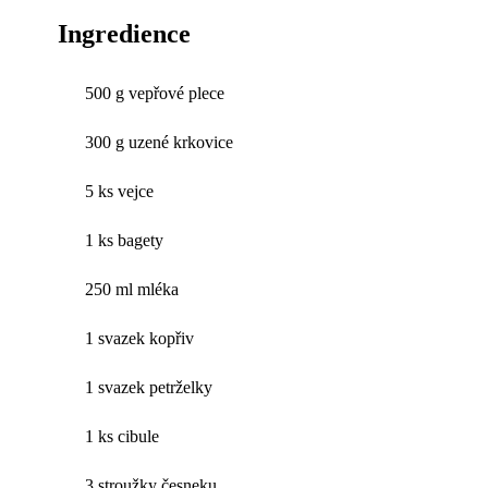
Ingredience
500 g vepřové plece
300 g uzené krkovice
5 ks vejce
1 ks bagety
250 ml mléka
1 svazek kopřiv
1 svazek petrželky
1 ks cibule
3 stroužky česneku