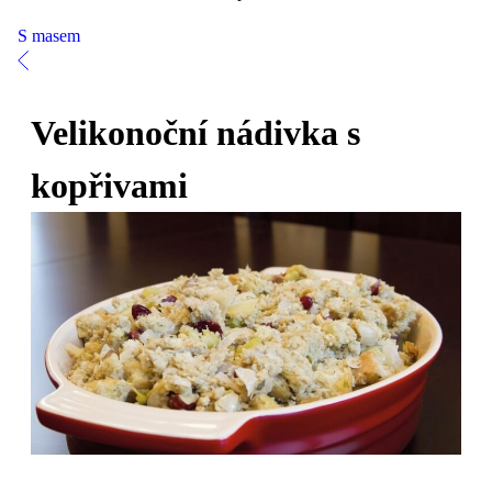
S masem
Velikonoční nádivka s
kopřivami