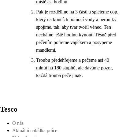
místě asi hodinu.
Pak je rozdělíme na 3 části a spleteme cop,
který na koncích pomocí vody a peroutky
spojíme, tak, aby tvar tvořil věnec. Ten
necháme ještě hodinu kynout. Těsně před
pečením potřeme vajíčkem a posypeme
mandlemi.
Troubu předehřejeme a pečeme asi 40
minut na 180 stupňů, ale dáváme pozor,
každá trouba peče jinak.
Tesco
O nás
Aktuální nabídka práce