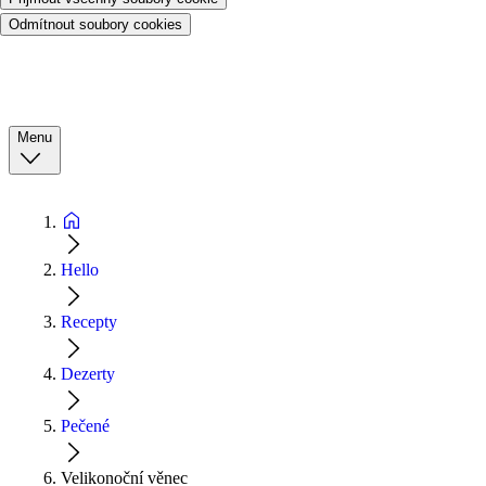
Odmítnout soubory cookies
Menu
Hello
Recepty
Dezerty
Pečené
Velikonoční věnec