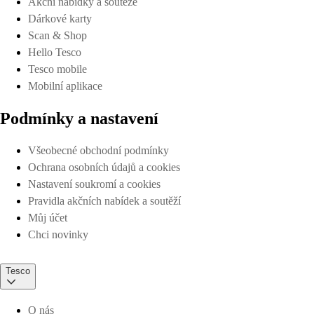
Akční nabídky a soutěže
Dárkové karty
Scan & Shop
Hello Tesco
Tesco mobile
Mobilní aplikace
Podmínky a nastavení
Všeobecné obchodní podmínky
Ochrana osobních údajů a cookies
Nastavení soukromí a cookies
Pravidla akčních nabídek a soutěží
Můj účet
Chci novinky
Tesco
O nás