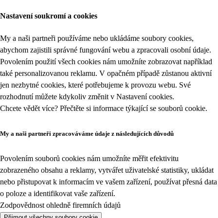
Nastavení soukromí a cookies
My a naši partneři používáme nebo ukládáme soubory cookies,
abychom zajistili správné fungování webu a zpracovali osobní údaje.
Povolením použití všech cookies nám umožníte zobrazovat například
také personalizovanou reklamu. V opačném případě zůstanou aktivní
jen nezbytné cookies, které potřebujeme k provozu webu. Své
rozhodnutí můžete kdykoliv změnit v
Nastavení cookies
.
Chcete vědět více? Přečtěte si informace týkající se
souborů cookie
.
My a naši partneři zpracováváme údaje z následujících důvodů
Povolením souborů cookies nám umožníte měřit efektivitu
zobrazeného obsahu a reklamy, vytvářet uživatelské statistiky, ukládat
nebo přistupovat k informacím ve vašem zařízení, používat přesná data
o poloze a identifikovat vaše zařízení.
Zodpovědnost ohledně firemních údajů
Přijmout všechny soubory cookie