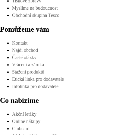
Tiskové zprávy
Myslíme na budoucnost
Obchodní skupina Tesco
Pomůžeme vám
Kontakt
Najdi obchod
Časté otázky
Vrácení a záruka
Stažení produktů
Etická linka pro dodavatele
Infolinka pro dodavatele
Co nabízíme
Akční letáky
Online nákupy
Clubcard