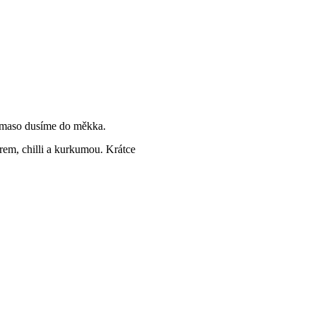
o maso dusíme do měkka.
rem, chilli a kurkumou. Krátce