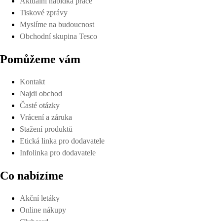
Aktuální nabídka práce
Tiskové zprávy
Myslíme na budoucnost
Obchodní skupina Tesco
Pomůžeme vám
Kontakt
Najdi obchod
Časté otázky
Vrácení a záruka
Stažení produktů
Etická linka pro dodavatele
Infolinka pro dodavatele
Co nabízíme
Akční letáky
Online nákupy