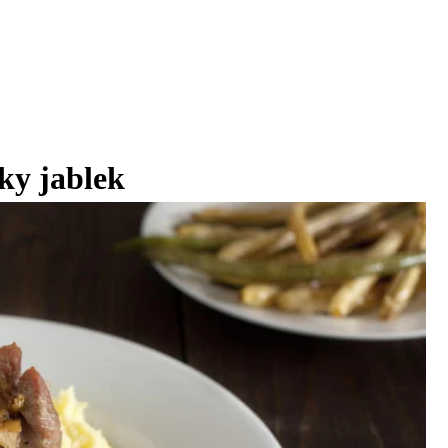
ky jablek