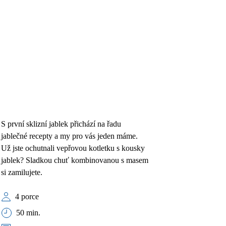
S první sklizní jablek přichází na řadu
jablečné recepty a my pro vás jeden máme.
Už jste ochutnali vepřovou kotletku s kousky
jablek? Sladkou chuť kombinovanou s masem
si zamilujete.
4 porce
50 min.