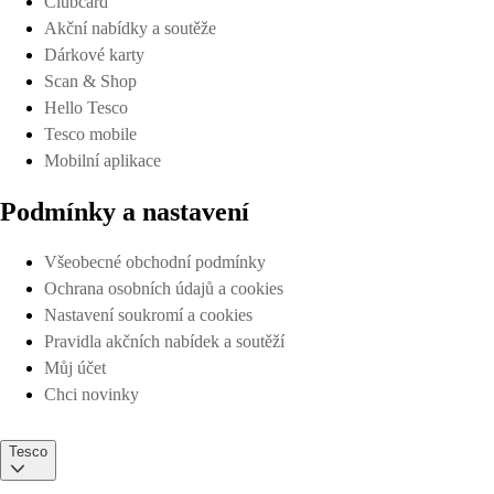
Clubcard
Akční nabídky a soutěže
Dárkové karty
Scan & Shop
Hello Tesco
Tesco mobile
Mobilní aplikace
Podmínky a nastavení
Všeobecné obchodní podmínky
Ochrana osobních údajů a cookies
Nastavení soukromí a cookies
Pravidla akčních nabídek a soutěží
Můj účet
Chci novinky
Tesco