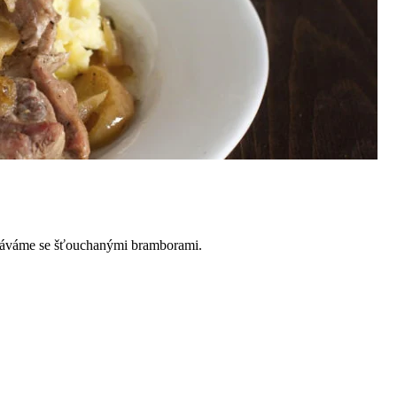
odáváme se šťouchanými bramborami.