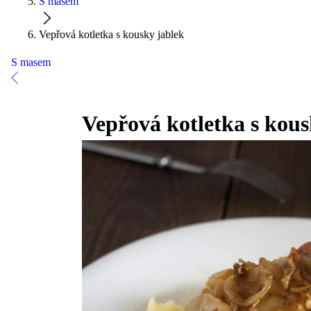
S masem
Vepřová kotletka s kousky jablek
S masem
Vepřová kotletka s kous