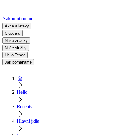
Nakoupit online
Akce a letáky
Clubcard
Naše značky
Naše služby
Hello Tesco
Jak pomáháme
Hello
Recepty
Hlavní jídla