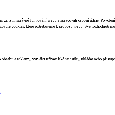
 zajistili správné fungování webu a zpracovali osobní údaje. Povolen
ezbytné cookies, které potřebujeme k provozu webu. Své rozhodnutí m
bsahu a reklamy, vytvářet uživatelské statistiky, ukládat nebo přistup
et