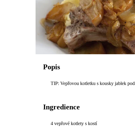
Popis
TIP: Vepřovou kotletku s kousky jablek p
Ingredience
4 vepřové kotlety s kostí