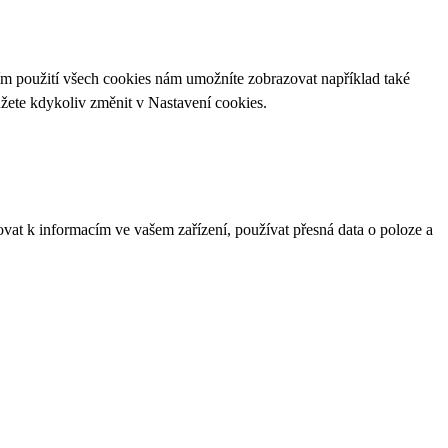
ím použití všech cookies nám umožníte zobrazovat například také
ůžete kdykoliv změnit v
Nastavení cookies
.
ovat k informacím ve vašem zařízení, používat přesná data o poloze a