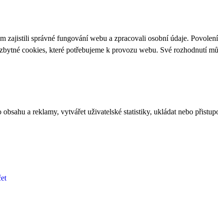
 zajistili správné fungování webu a zpracovali osobní údaje. Povolen
ezbytné cookies, které potřebujeme k provozu webu. Své rozhodnutí m
bsahu a reklamy, vytvářet uživatelské statistiky, ukládat nebo přistup
et