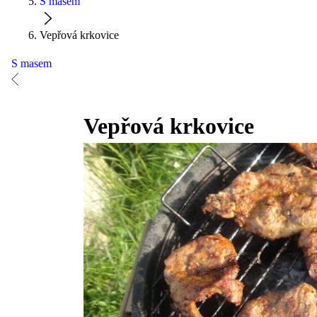
S masem
Vepřová krkovice
S masem
Vepřová krkovice