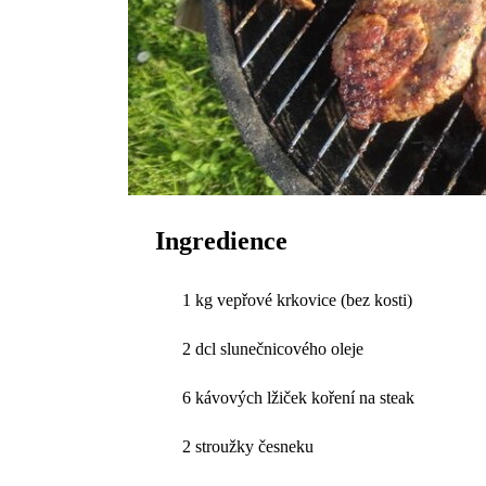
Ingredience
1 kg vepřové krkovice (bez kosti)
2 dcl slunečnicového oleje
6 kávových lžiček koření na steak
2 stroužky česneku