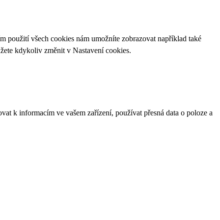
ím použití všech cookies nám umožníte zobrazovat například také
ůžete kdykoliv změnit v
Nastavení cookies
.
ovat k informacím ve vašem zařízení, používat přesná data o poloze a