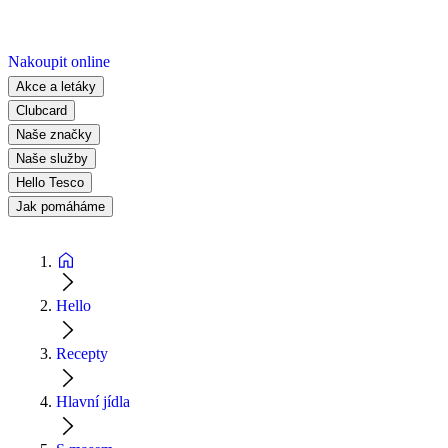
Nakoupit online
Akce a letáky
Clubcard
Naše značky
Naše služby
Hello Tesco
Jak pomáháme
Hello
Recepty
Hlavní jídla