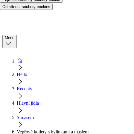
Odmítnout soubory cookies
Menu
Hello
Recepty
Hlavní jídla
S masem
Vepřové kotlety s bylinkami a máslem