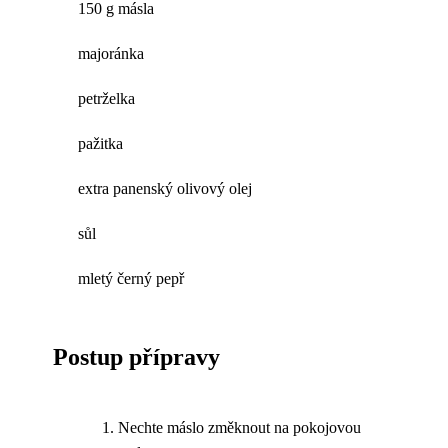
150 g másla
majoránka
petrželka
pažitka
extra panenský olivový olej
sůl
mletý černý pepř
Postup přípravy
Nechte máslo změknout na pokojovou