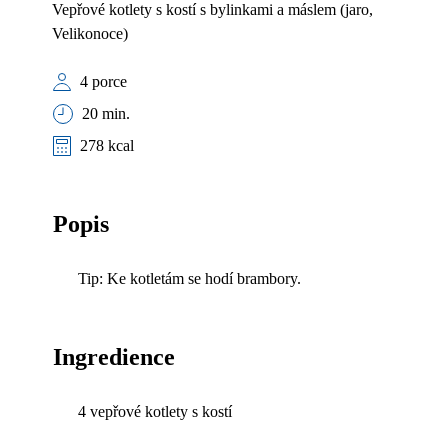
Vepřové kotlety s kostí s bylinkami a máslem (jaro,
Velikonoce)
4 porce
20 min.
278 kcal
Popis
Tip: Ke kotletám se hodí brambory.
Ingredience
4 vepřové kotlety s kostí