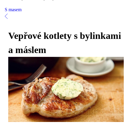
S masem
Vepřové kotlety s bylinkami
a máslem