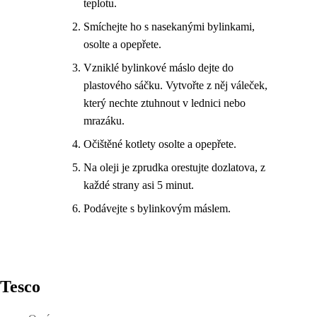
teplotu.
Smíchejte ho s nasekanými bylinkami,
osolte a opepřete.
Vzniklé bylinkové máslo dejte do
plastového sáčku. Vytvořte z něj váleček,
který nechte ztuhnout v lednici nebo
mrazáku.
Očištěné kotlety osolte a opepřete.
Na oleji je zprudka orestujte dozlatova, z
každé strany asi 5 minut.
Podávejte s bylinkovým máslem.
Tesco