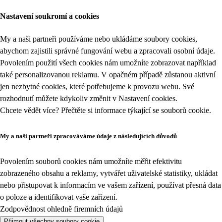
Nastavení soukromí a cookies
My a naši partneři používáme nebo ukládáme soubory cookies,
abychom zajistili správné fungování webu a zpracovali osobní údaje.
Povolením použití všech cookies nám umožníte zobrazovat například
také personalizovanou reklamu. V opačném případě zůstanou aktivní
jen nezbytné cookies, které potřebujeme k provozu webu. Své
rozhodnutí můžete kdykoliv změnit v
Nastavení cookies
.
Chcete vědět více? Přečtěte si informace týkající se
souborů cookie
.
My a naši partneři zpracováváme údaje z následujících důvodů
Povolením souborů cookies nám umožníte měřit efektivitu
zobrazeného obsahu a reklamy, vytvářet uživatelské statistiky, ukládat
nebo přistupovat k informacím ve vašem zařízení, používat přesná data
o poloze a identifikovat vaše zařízení.
Zodpovědnost ohledně firemních údajů
Přijmout všechny soubory cookie