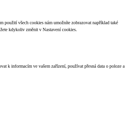
ím použití všech cookies nám umožníte zobrazovat například také
ůžete kdykoliv změnit v
Nastavení cookies
.
ovat k informacím ve vašem zařízení, používat přesná data o poloze a