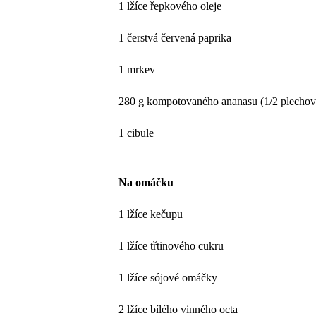
1 lžíce řepkového oleje
1 čerstvá červená paprika
1 mrkev
280 g kompotovaného ananasu (1/2 plecho
1 cibule
Na omáčku
1 lžíce kečupu
1 lžíce třtinového cukru
1 lžíce sójové omáčky
2 lžíce bílého vinného octa