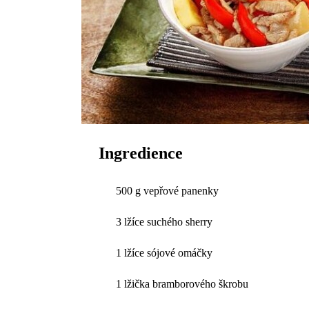
Ingredience
500 g vepřové panenky
3 lžíce suchého sherry
1 lžíce sójové omáčky
1 lžička bramborového škrobu