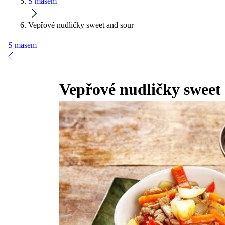
S masem
Vepřové nudličky sweet and sour
S masem
Vepřové nudličky sweet