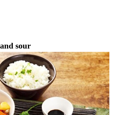
 and sour