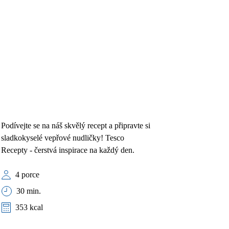
Podívejte se na náš skvělý recept a připravte si
sladkokyselé vepřové nudličky! Tesco
Recepty - čerstvá inspirace na každý den.
4 porce
30 min.
353 kcal