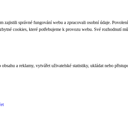
 zajistili správné fungování webu a zpracovali osobní údaje. Povolen
ezbytné cookies, které potřebujeme k provozu webu. Své rozhodnutí m
bsahu a reklamy, vytvářet uživatelské statistiky, ukládat nebo přistup
et