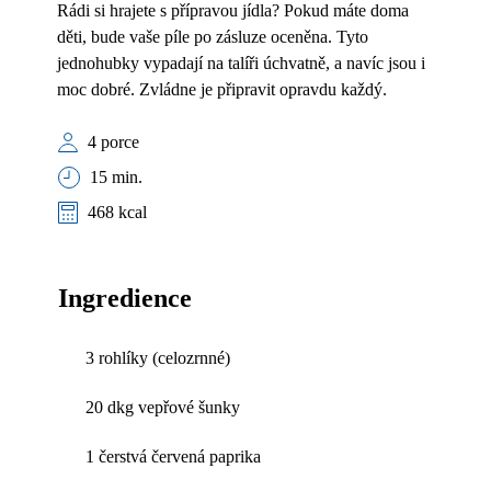
Rádi si hrajete s přípravou jídla? Pokud máte doma
děti, bude vaše píle po zásluze oceněna. Tyto
jednohubky vypadají na talíři úchvatně, a navíc jsou i
moc dobré. Zvládne je připravit opravdu každý.
4 porce
15 min.
468 kcal
Ingredience
3 rohlíky (celozrnné)
20 dkg vepřové šunky
1 čerstvá červená paprika