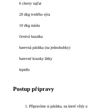
6 cherry rajčat
20 dkg tvrdého sýra
10 dkg másla
čerstvá bazalka
barevná párátka (na jednohubky)
barevné kousky látky
lepidlo
Postup přípravy
Připravíme si párátka, na které vždy u