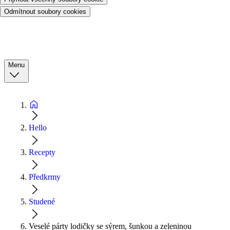
Odmítnout soubory cookies
Menu
Hello
Recepty
Předkrmy
Studené
Veselé párty lodičky se sýrem, šunkou a zeleninou