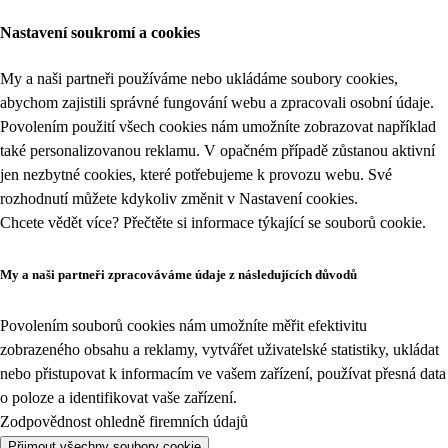
Nastavení soukromí a cookies
My a naši partneři používáme nebo ukládáme soubory cookies,
abychom zajistili správné fungování webu a zpracovali osobní údaje.
Povolením použití všech cookies nám umožníte zobrazovat například
také personalizovanou reklamu. V opačném případě zůstanou aktivní
jen nezbytné cookies, které potřebujeme k provozu webu. Své
rozhodnutí můžete kdykoliv změnit v
Nastavení cookies
.
Chcete vědět více? Přečtěte si informace týkající se
souborů cookie
.
My a naši partneři zpracováváme údaje z následujících důvodů
Povolením souborů cookies nám umožníte měřit efektivitu
zobrazeného obsahu a reklamy, vytvářet uživatelské statistiky, ukládat
nebo přistupovat k informacím ve vašem zařízení, používat přesná data
o poloze a identifikovat vaše zařízení.
Zodpovědnost ohledně firemních údajů
Přijmout všechny soubory cookie