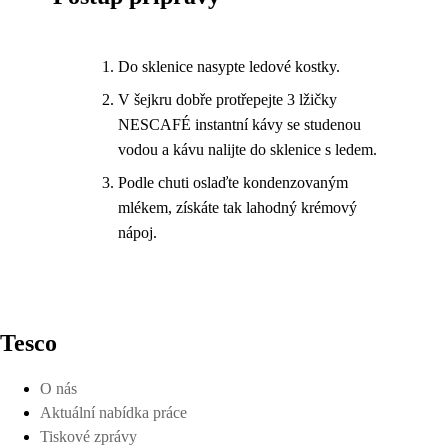
Do sklenice nasypte ledové kostky.
V šejkru dobře protřepejte 3 lžičky
NESCAFÉ instantní kávy se studenou
vodou a kávu nalijte do sklenice s ledem.
Podle chuti oslaďte kondenzovaným
mlékem, získáte tak lahodný krémový
nápoj.
Tesco
O nás
Aktuální nabídka práce
Tiskové zprávy