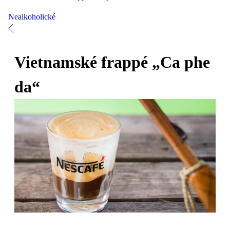
Nealkoholické
Vietnamské frappé „Ca phe
da“