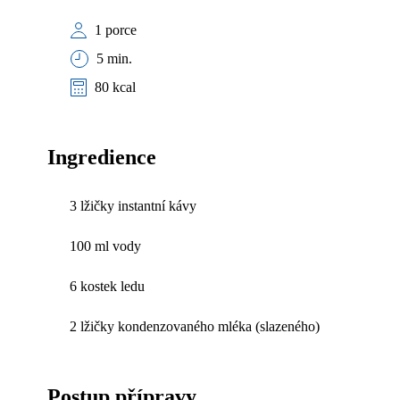
1 porce
5 min.
80 kcal
Ingredience
3 lžičky instantní kávy
100 ml vody
6 kostek ledu
2 lžičky kondenzovaného mléka (slazeného)
Postup přípravy