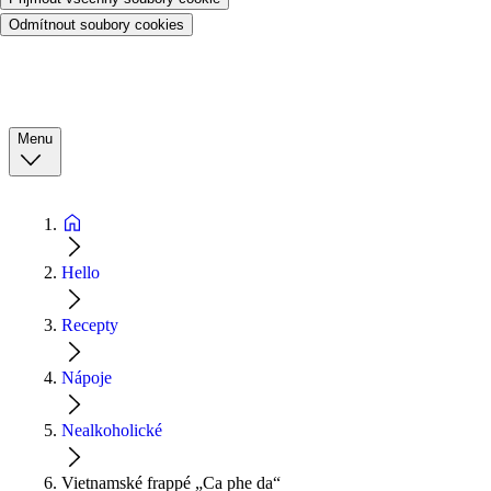
Odmítnout soubory cookies
Menu
Hello
Recepty
Nápoje
Nealkoholické
Vietnamské frappé „Ca phe da“