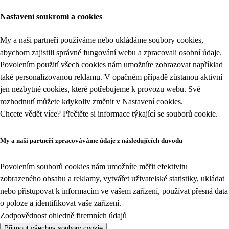
Nastavení soukromí a cookies
My a naši partneři používáme nebo ukládáme soubory cookies,
abychom zajistili správné fungování webu a zpracovali osobní údaje.
Povolením použití všech cookies nám umožníte zobrazovat například
také personalizovanou reklamu. V opačném případě zůstanou aktivní
jen nezbytné cookies, které potřebujeme k provozu webu. Své
rozhodnutí můžete kdykoliv změnit v
Nastavení cookies
.
Chcete vědět více? Přečtěte si informace týkající se
souborů cookie
.
My a naši partneři zpracováváme údaje z následujících důvodů
Povolením souborů cookies nám umožníte měřit efektivitu
zobrazeného obsahu a reklamy, vytvářet uživatelské statistiky, ukládat
nebo přistupovat k informacím ve vašem zařízení, používat přesná data
o poloze a identifikovat vaše zařízení.
Zodpovědnost ohledně firemních údajů
Přijmout všechny soubory cookie