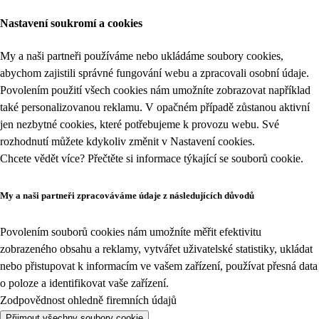
Nastavení soukromí a cookies
My a naši partneři používáme nebo ukládáme soubory cookies,
abychom zajistili správné fungování webu a zpracovali osobní údaje.
Povolením použití všech cookies nám umožníte zobrazovat například
také personalizovanou reklamu. V opačném případě zůstanou aktivní
jen nezbytné cookies, které potřebujeme k provozu webu. Své
rozhodnutí můžete kdykoliv změnit v
Nastavení cookies
.
Chcete vědět více? Přečtěte si informace týkající se
souborů cookie
.
My a naši partneři zpracováváme údaje z následujících důvodů
Povolením souborů cookies nám umožníte měřit efektivitu
zobrazeného obsahu a reklamy, vytvářet uživatelské statistiky, ukládat
nebo přistupovat k informacím ve vašem zařízení, používat přesná data
o poloze a identifikovat vaše zařízení.
Zodpovědnost ohledně firemních údajů
Přijmout všechny soubory cookie