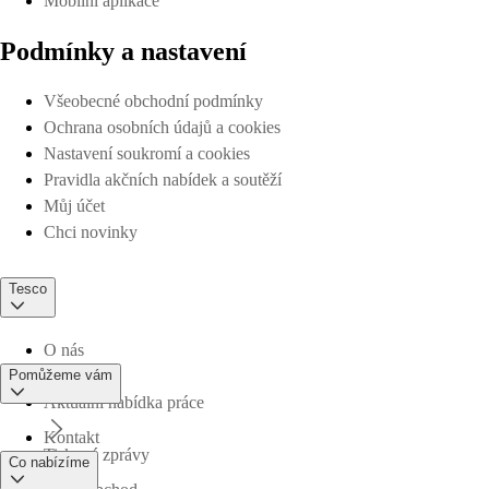
Mobilní aplikace
Podmínky a nastavení
Všeobecné obchodní podmínky
Ochrana osobních údajů a cookies
Nastavení soukromí a cookies
Pravidla akčních nabídek a soutěží
Můj účet
Chci novinky
Tesco
O nás
Pomůžeme vám
Aktuální nabídka práce
Kontakt
Tiskové zprávy
Co nabízíme