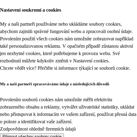
Nastavení soukromí a cookies
My a naši partneři používáme nebo ukládáme soubory cookies,
abychom zajistili správné fungování webu a zpracovali osobní údaje.
Povolením použití všech cookies nám umožníte zobrazovat například
také personalizovanou reklamu. V opačném případě zůstanou aktivní
jen nezbytné cookies, které potřebujeme k provozu webu. Své
rozhodnutí můžete kdykoliv změnit v
Nastavení cookies
.
Chcete vědět více? Přečtěte si informace týkající se
souborů cookie
.
My a naši partneři zpracováváme údaje z následujících důvodů
Povolením souborů cookies nám umožníte měřit efektivitu
zobrazeného obsahu a reklamy, vytvářet uživatelské statistiky, ukládat
nebo přistupovat k informacím ve vašem zařízení, používat přesná data
o poloze a identifikovat vaše zařízení.
Zodpovědnost ohledně firemních údajů
Přijmout všechny soubory cookie