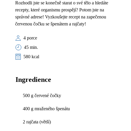
Rozhodli jste se konečně starat o své tělo a hledáte
recepty, které organismu prospějí? Potom jste na
správné adrese! Vyzkoušejte recept na zapečenou
červenou čočku se špenátem a rajčaty!
4 porce
45 min.
580 kcal
Ingredience
500 g červené čočky
400 g mraženého špenátu
2 rajčata (větší)