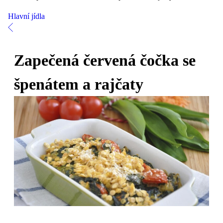
Hlavní jídla
Zapečená červená čočka se
špenátem a rajčaty