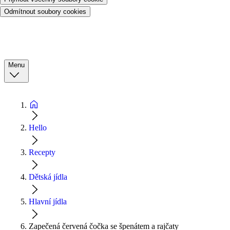
Odmítnout soubory cookies
Menu
Hello
Recepty
Dětská jídla
Hlavní jídla
Zapečená červená čočka se špenátem a rajčaty