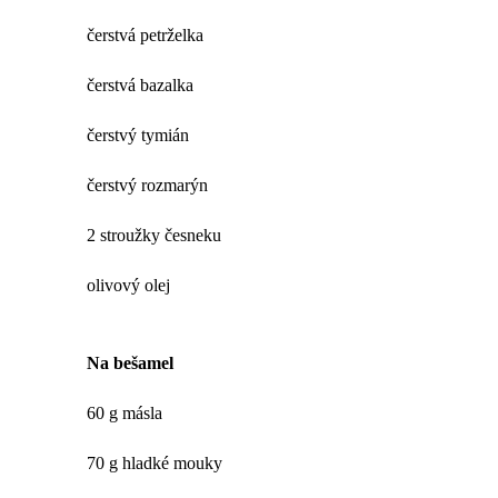
čerstvá petrželka
čerstvá bazalka
čerstvý tymián
čerstvý rozmarýn
2 stroužky česneku
olivový olej
Na bešamel
60 g másla
70 g hladké mouky