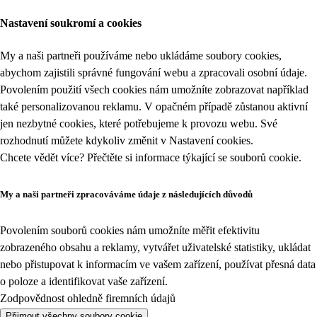
Nastavení soukromí a cookies
My a naši partneři používáme nebo ukládáme soubory cookies,
abychom zajistili správné fungování webu a zpracovali osobní údaje.
Povolením použití všech cookies nám umožníte zobrazovat například
také personalizovanou reklamu. V opačném případě zůstanou aktivní
jen nezbytné cookies, které potřebujeme k provozu webu. Své
rozhodnutí můžete kdykoliv změnit v
Nastavení cookies
.
Chcete vědět více? Přečtěte si informace týkající se
souborů cookie
.
My a naši partneři zpracováváme údaje z následujících důvodů
Povolením souborů cookies nám umožníte měřit efektivitu
zobrazeného obsahu a reklamy, vytvářet uživatelské statistiky, ukládat
nebo přistupovat k informacím ve vašem zařízení, používat přesná data
o poloze a identifikovat vaše zařízení.
Zodpovědnost ohledně firemních údajů
Přijmout všechny soubory cookie