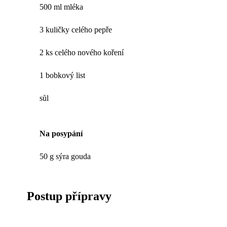
500 ml mléka
3 kuličky celého pepře
2 ks celého nového koření
1 bobkový list
sůl
Na posypání
50 g sýra gouda
Postup přípravy