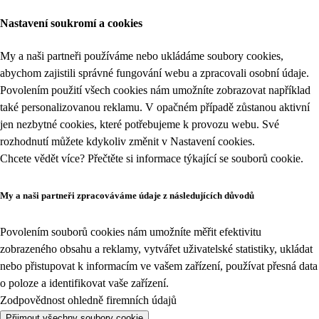
Nastavení soukromí a cookies
My a naši partneři používáme nebo ukládáme soubory cookies,
abychom zajistili správné fungování webu a zpracovali osobní údaje.
Povolením použití všech cookies nám umožníte zobrazovat například
také personalizovanou reklamu. V opačném případě zůstanou aktivní
jen nezbytné cookies, které potřebujeme k provozu webu. Své
rozhodnutí můžete kdykoliv změnit v
Nastavení cookies
.
Chcete vědět více? Přečtěte si informace týkající se
souborů cookie
.
My a naši partneři zpracováváme údaje z následujících důvodů
Povolením souborů cookies nám umožníte měřit efektivitu
zobrazeného obsahu a reklamy, vytvářet uživatelské statistiky, ukládat
nebo přistupovat k informacím ve vašem zařízení, používat přesná data
o poloze a identifikovat vaše zařízení.
Zodpovědnost ohledně firemních údajů
Přijmout všechny soubory cookie