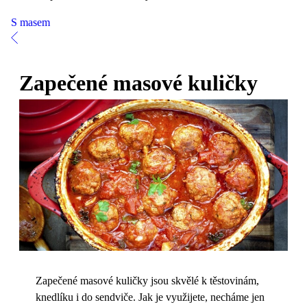
S masem
Zapečené masové kuličky
Zapečené masové kuličky jsou skvělé k těstovinám,
knedlíku i do sendviče. Jak je využijete, necháme jen