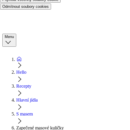
Odmítnout soubory cookies
Menu
Hello
Recepty
Hlavní jídla
S masem
Zapečené masové kuličky