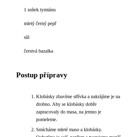
1 snítek tymiánu
mletý černý pepř
sůl
čerstvá bazalka
Postup přípravy
Klobásky zbavíme střívka a nakrájíme je na
drobno. Aby se klobásky dobře
zapracovaly do masa, na jemno je
pomeleme.
Smícháme mleté maso a klobásky.