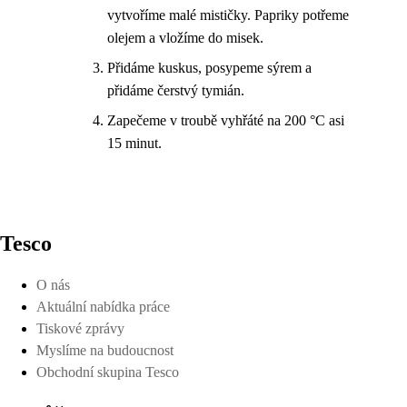
vytvoříme malé mističky. Papriky potřeme
olejem a vložíme do misek.
Přidáme kuskus, posypeme sýrem a
přidáme čerstvý tymián.
Zapečeme v troubě vyhřáté na 200 °C asi
15 minut.
Tesco
O nás
Aktuální nabídka práce
Tiskové zprávy
Myslíme na budoucnost
Obchodní skupina Tesco