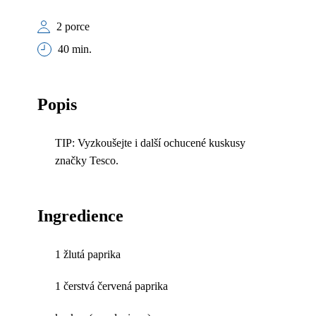
2 porce
40 min.
Popis
TIP: Vyzkoušejte i další ochucené kuskusy
značky Tesco.
Ingredience
1 žlutá paprika
1 čerstvá červená paprika