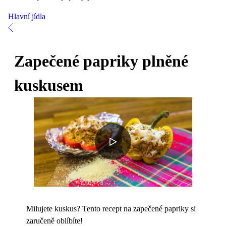
Hlavní jídla
Zapečené papriky plněné
kuskusem
Milujete kuskus? Tento recept na zapečené papriky si
zaručeně oblíbíte!