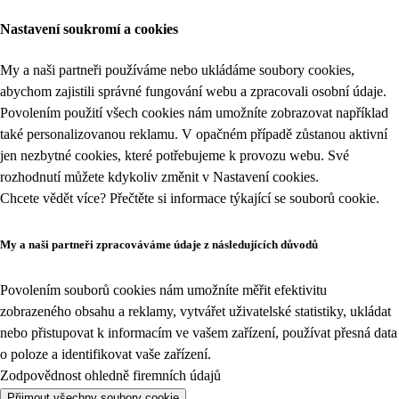
Nastavení soukromí a cookies
My a naši partneři používáme nebo ukládáme soubory cookies,
abychom zajistili správné fungování webu a zpracovali osobní údaje.
Povolením použití všech cookies nám umožníte zobrazovat například
také personalizovanou reklamu. V opačném případě zůstanou aktivní
jen nezbytné cookies, které potřebujeme k provozu webu. Své
rozhodnutí můžete kdykoliv změnit v
Nastavení cookies
.
Chcete vědět více? Přečtěte si informace týkající se
souborů cookie
.
My a naši partneři zpracováváme údaje z následujících důvodů
Povolením souborů cookies nám umožníte měřit efektivitu
zobrazeného obsahu a reklamy, vytvářet uživatelské statistiky, ukládat
nebo přistupovat k informacím ve vašem zařízení, používat přesná data
o poloze a identifikovat vaše zařízení.
Zodpovědnost ohledně firemních údajů
Přijmout všechny soubory cookie