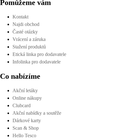
Pomůžeme vám
Kontakt
Najdi obchod
Časté otázky
Vrácení a záruka
Stažení produktů
Etická linka pro dodavatele
Infolinka pro dodavatele
Co nabízíme
Akční letáky
Online nákupy
Clubcard
Akční nabídky a soutěže
Dárkové karty
Scan & Shop
Hello Tesco