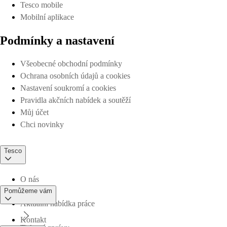
Tesco mobile
Mobilní aplikace
Podmínky a nastavení
Všeobecné obchodní podmínky
Ochrana osobních údajů a cookies
Nastavení soukromí a cookies
Pravidla akčních nabídek a soutěží
Můj účet
Chci novinky
Tesco
O nás
Pomůžeme vám
Aktuální nabídka práce
Kontakt