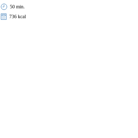
50 min.
736 kcal