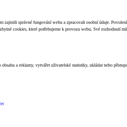
 zajistili správné fungování webu a zpracovali osobní údaje. Povolen
ezbytné cookies, které potřebujeme k provozu webu. Své rozhodnutí m
bsahu a reklamy, vytvářet uživatelské statistiky, ukládat nebo přistup
et