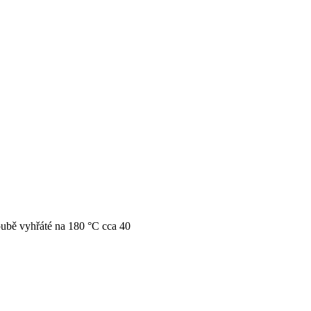
ubě vyhřáté na 180 °C cca 40