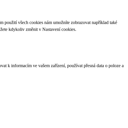
ím použití všech cookies nám umožníte zobrazovat například také
ůžete kdykoliv změnit v
Nastavení cookies
.
ovat k informacím ve vašem zařízení, používat přesná data o poloze a