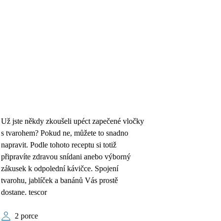
Už jste někdy zkoušeli upéct zapečené vločky
s tvarohem? Pokud ne, můžete to snadno
napravit. Podle tohoto receptu si totiž
připravíte zdravou snídani anebo výborný
zákusek k odpolední kávičce. Spojení
tvarohu, jablíček a banánů Vás prostě
dostane. tescor
2 porce