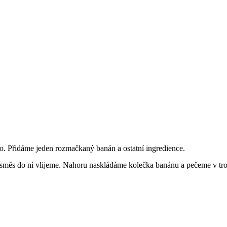
o. Přidáme jeden rozmačkaný banán a ostatní ingredience.
ěs do ní vlijeme. Nahoru naskládáme kolečka banánu a pečeme v tro