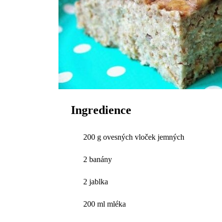
Ingredience
200 g ovesných vloček jemných
2 banány
2 jablka
200 ml mléka