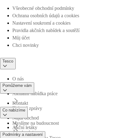
Všeobecné obchodní podmínky
Ochrana osobních údajů a cookies
Nastavení soukromí a cookies
Pravidla akčních nabídek a soutěží
Můj účet
Chci novinky
Tesco
O nás
Pomůžeme vám
Aktuální nabídka práce
Kontakt
Tiskové zprávy
Co nabízíme
Najdi obchod
Myslíme na budoucnost
Akční letáky
Časté otázky
Podmínky a nastavení
Obchodní skupina Tesco