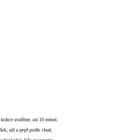
 krátce uvaříme, asi 10 minut.
ek, sůl a pepř podle chuti.