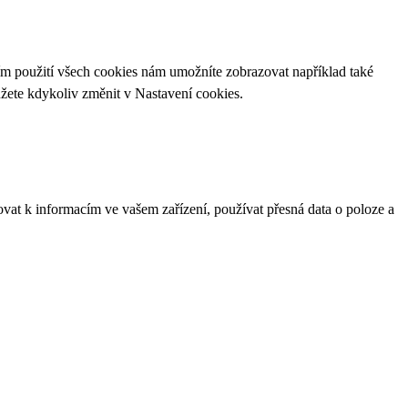
ím použití všech cookies nám umožníte zobrazovat například také
ůžete kdykoliv změnit v
Nastavení cookies
.
ovat k informacím ve vašem zařízení, používat přesná data o poloze a