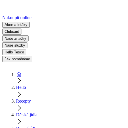
Nakoupit online
Akce a letáky
Clubcard
Naše značky
Naše služby
Hello Tesco
Jak pomáháme
Hello
Recepty
Dětská jídla