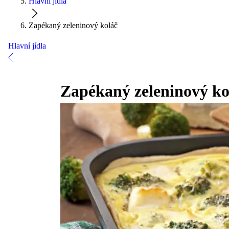
Hlavní jídla
Zapékaný zeleninový koláč
Hlavní jídla
Zapékaný zeleninový ko