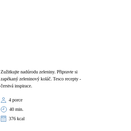
Zužitkujte nadúrodu zeleniny. Připravte si
zapékaný zeleninový koláč. Tesco recepty -
čerstvá inspirace.
4 porce
40 min.
376 kcal