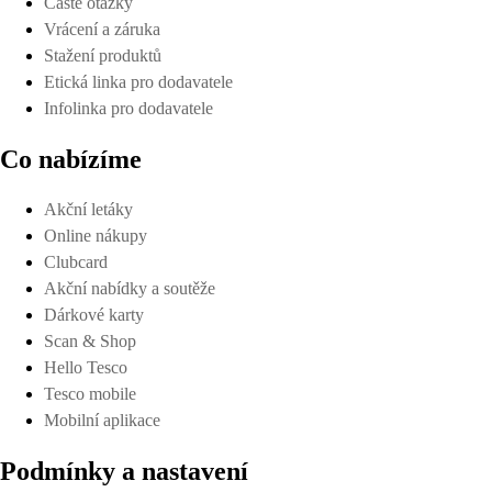
Časté otázky
Vrácení a záruka
Stažení produktů
Etická linka pro dodavatele
Infolinka pro dodavatele
Co nabízíme
Akční letáky
Online nákupy
Clubcard
Akční nabídky a soutěže
Dárkové karty
Scan & Shop
Hello Tesco
Tesco mobile
Mobilní aplikace
Podmínky a nastavení