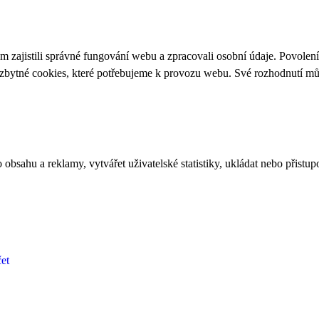
 zajistili správné fungování webu a zpracovali osobní údaje. Povolen
ezbytné cookies, které potřebujeme k provozu webu. Své rozhodnutí m
bsahu a reklamy, vytvářet uživatelské statistiky, ukládat nebo přistup
et