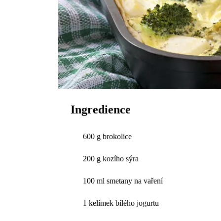
Ingredience
600 g brokolice
200 g kozího sýra
100 ml smetany na vaření
1 kelímek bílého jogurtu