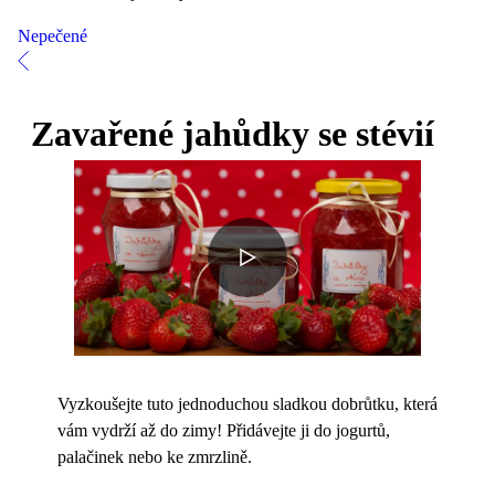
Nepečené
Zavařené jahůdky se stévií
Vyzkoušejte tuto jednoduchou sladkou dobrůtku, která
vám vydrží až do zimy! Přidávejte ji do jogurtů,
palačinek nebo ke zmrzlině.