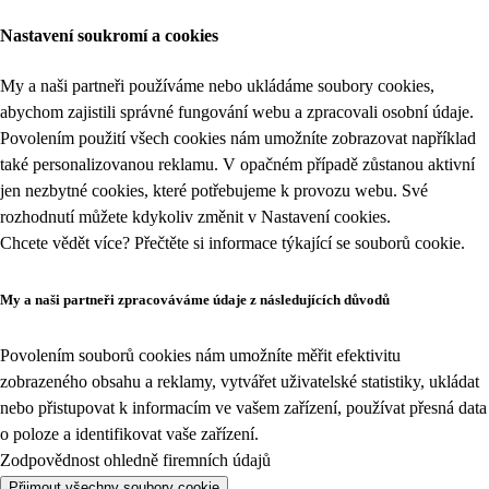
Nastavení soukromí a cookies
My a naši partneři používáme nebo ukládáme soubory cookies,
abychom zajistili správné fungování webu a zpracovali osobní údaje.
Povolením použití všech cookies nám umožníte zobrazovat například
také personalizovanou reklamu. V opačném případě zůstanou aktivní
jen nezbytné cookies, které potřebujeme k provozu webu. Své
rozhodnutí můžete kdykoliv změnit v
Nastavení cookies
.
Chcete vědět více? Přečtěte si informace týkající se
souborů cookie
.
My a naši partneři zpracováváme údaje z následujících důvodů
Povolením souborů cookies nám umožníte měřit efektivitu
zobrazeného obsahu a reklamy, vytvářet uživatelské statistiky, ukládat
nebo přistupovat k informacím ve vašem zařízení, používat přesná data
o poloze a identifikovat vaše zařízení.
Zodpovědnost ohledně firemních údajů
Přijmout všechny soubory cookie