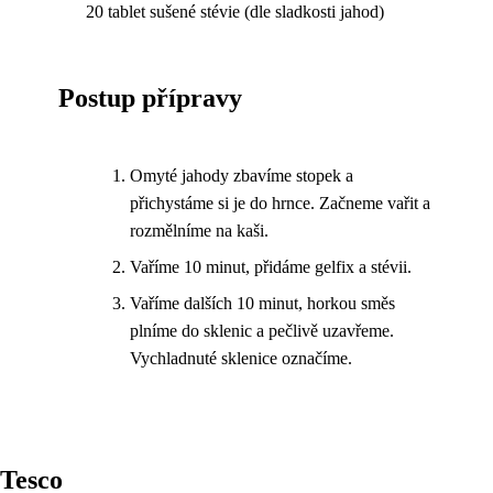
20 tablet sušené stévie (dle sladkosti jahod)
Postup přípravy
Omyté jahody zbavíme stopek a
přichystáme si je do hrnce. Začneme vařit a
rozmělníme na kaši.
Vaříme 10 minut, přidáme gelfix a stévii.
Vaříme dalších 10 minut, horkou směs
plníme do sklenic a pečlivě uzavřeme.
Vychladnuté sklenice označíme.
Tesco