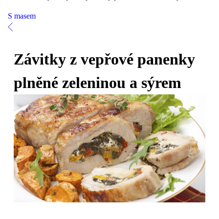
S masem
Závitky z vepřové panenky
plněné zeleninou a sýrem