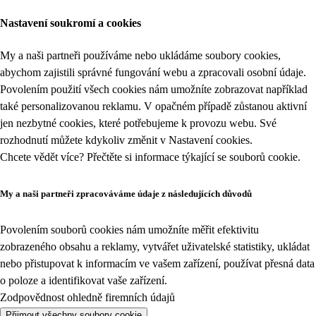
Nastavení soukromí a cookies
My a naši partneři používáme nebo ukládáme soubory cookies,
abychom zajistili správné fungování webu a zpracovali osobní údaje.
Povolením použití všech cookies nám umožníte zobrazovat například
také personalizovanou reklamu. V opačném případě zůstanou aktivní
jen nezbytné cookies, které potřebujeme k provozu webu. Své
rozhodnutí můžete kdykoliv změnit v
Nastavení cookies
.
Chcete vědět více? Přečtěte si informace týkající se
souborů cookie
.
My a naši partneři zpracováváme údaje z následujících důvodů
Povolením souborů cookies nám umožníte měřit efektivitu
zobrazeného obsahu a reklamy, vytvářet uživatelské statistiky, ukládat
nebo přistupovat k informacím ve vašem zařízení, používat přesná data
o poloze a identifikovat vaše zařízení.
Zodpovědnost ohledně firemních údajů
Přijmout všechny soubory cookie