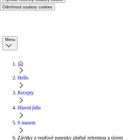
Odmítnout soubory cookies
Menu
Hello
Recepty
Hlavní jídla
S masem
Závitky z vepřové panenky plněné zeleninou a sýrem