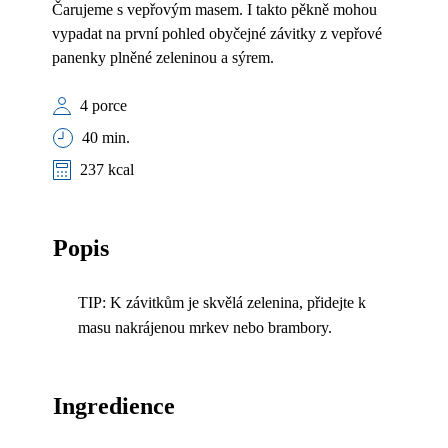
Čarujeme s vepřovým masem. I takto pěkně mohou
vypadat na první pohled obyčejné závitky z vepřové
panenky plněné zeleninou a sýrem.
4 porce
40 min.
237 kcal
Popis
TIP: K závitkům je skvělá zelenina, přidejte k
masu nakrájenou mrkev nebo brambory.
Ingredience