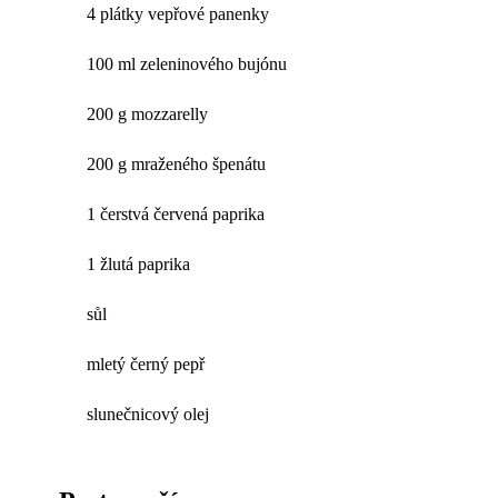
4 plátky vepřové panenky
100 ml zeleninového bujónu
200 g mozzarelly
200 g mraženého špenátu
1 čerstvá červená paprika
1 žlutá paprika
sůl
mletý černý pepř
slunečnicový olej