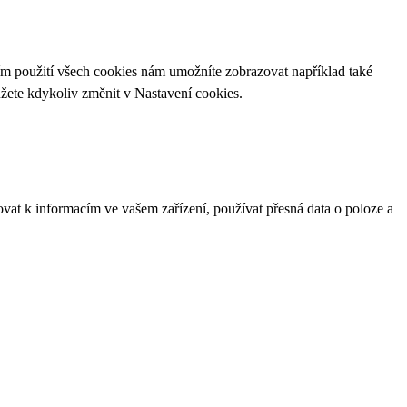
ím použití všech cookies nám umožníte zobrazovat například také
ůžete kdykoliv změnit v
Nastavení cookies
.
ovat k informacím ve vašem zařízení, používat přesná data o poloze a