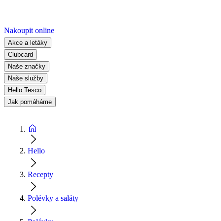
Nakoupit online
Akce a letáky
Clubcard
Naše značky
Naše služby
Hello Tesco
Jak pomáháme
Hello
Recepty
Polévky a saláty