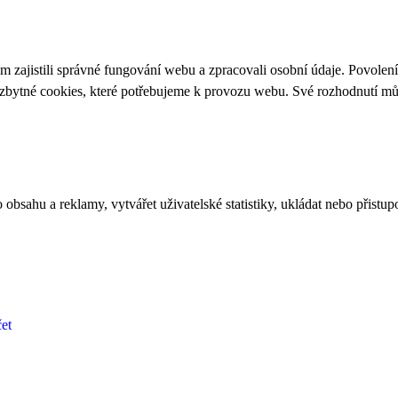
 zajistili správné fungování webu a zpracovali osobní údaje. Povolen
ezbytné cookies, které potřebujeme k provozu webu. Své rozhodnutí m
bsahu a reklamy, vytvářet uživatelské statistiky, ukládat nebo přistup
et