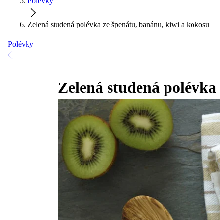
Polévky
Zelená studená polévka ze špenátu, banánu, kiwi a kokosu
Polévky
Zelená studená polévka 