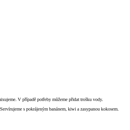
ixujeme. V případě potřeby můžeme přidat trošku vody.
. Servírujeme s pokrájeným banánem, kiwi a zasypanou kokosem.