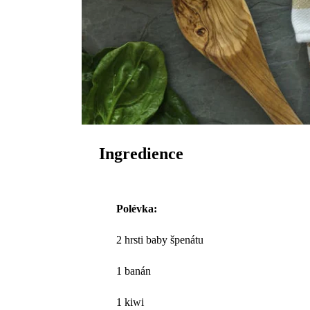
Ingredience
Polévka:
2 hrsti baby špenátu
1 banán
1 kiwi