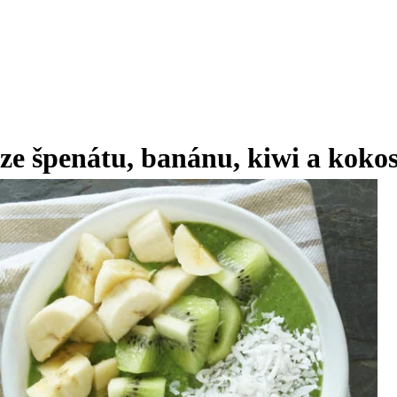
ze špenátu, banánu, kiwi a koko