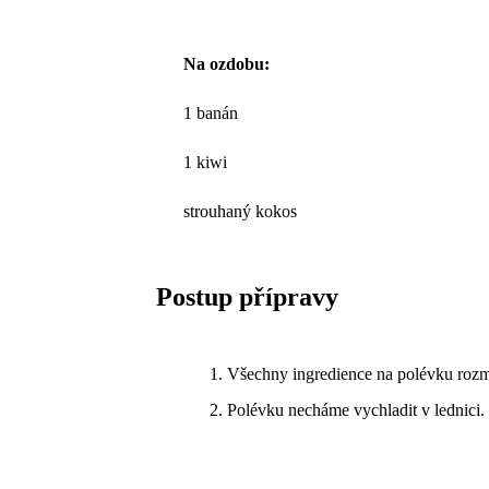
Na ozdobu:
1 banán
1 kiwi
strouhaný kokos
Postup přípravy
Všechny ingredience na polévku rozm
Polévku necháme vychladit v lednici