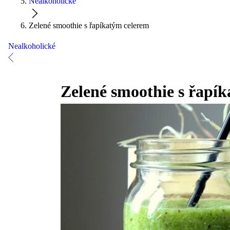
Nealkoholické
Zelené smoothie s řapíkatým celerem
Nealkoholické
Zelené smoothie s řapí