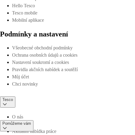
Hello Tesco
Tesco mobile
Mobilní aplikace
Podmínky a nastavení
Všeobecné obchodní podmínky
Ochrana osobních údajů a cookies
Nastavení soukromí a cookies
Pravidla akčních nabídek a soutěží
Můj účet
Chci novinky
Tesco
O nás
Pomůžeme vám
Aktuální nabídka práce