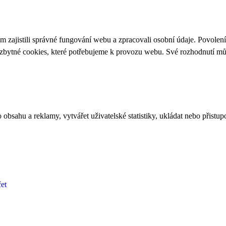
 zajistili správné fungování webu a zpracovali osobní údaje. Povolen
ezbytné cookies, které potřebujeme k provozu webu. Své rozhodnutí m
bsahu a reklamy, vytvářet uživatelské statistiky, ukládat nebo přistup
et