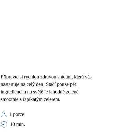
Připravte si rychlou zdravou snídani, která vás
nastartuje na celý den! Stačí pouze pět
ingrediencí a na světě je lahodné zelené
smoothie s řapíkatým celerem.
1 porce
10 min.