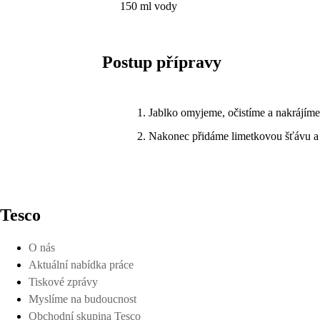
150 ml vody
Postup přípravy
Jablko omyjeme, očistíme a nakrájíme
Nakonec přidáme limetkovou šťávu a
Tesco
O nás
Aktuální nabídka práce
Tiskové zprávy
Myslíme na budoucnost
Obchodní skupina Tesco