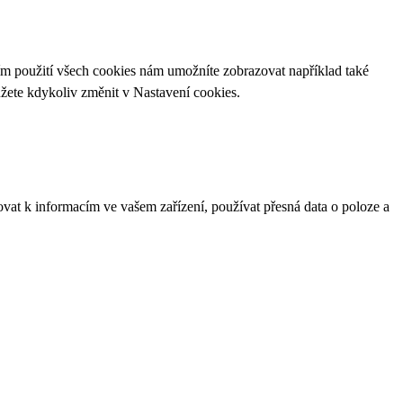
ím použití všech cookies nám umožníte zobrazovat například také
ůžete kdykoliv změnit v
Nastavení cookies
.
ovat k informacím ve vašem zařízení, používat přesná data o poloze a