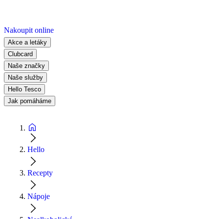
Nakoupit online
Akce a letáky
Clubcard
Naše značky
Naše služby
Hello Tesco
Jak pomáháme
Hello
Recepty
Nápoje