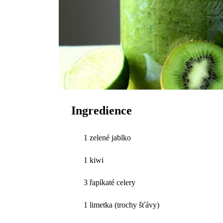
Ingredience
1 zelené jablko
1 kiwi
3 řapíkaté celery
1 limetka (trochy šťávy)