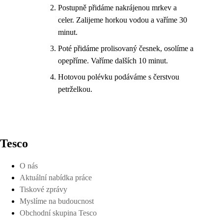
Postupně přidáme nakrájenou mrkev a
celer. Zalijeme horkou vodou a vaříme 30
minut.
Poté přidáme prolisovaný česnek, osolíme a
opepříme. Vaříme dalších 10 minut.
Hotovou polévku podáváme s čerstvou
petrželkou.
Tesco
O nás
Aktuální nabídka práce
Tiskové zprávy
Myslíme na budoucnost
Obchodní skupina Tesco