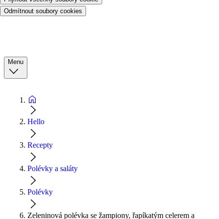
Odmítnout soubory cookies
Menu
Hello
Recepty
Polévky a saláty
Polévky
Zeleninová polévka se žampiony, řapíkatým celerem a