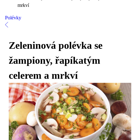
mrkví
Polévky
Zeleninová polévka se
žampiony, řapíkatým
celerem a mrkví