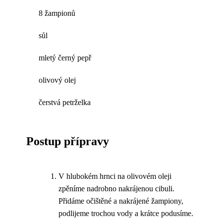
8 žampionů
sůl
mletý černý pepř
olivový olej
čerstvá petrželka
Postup přípravy
V hlubokém hrnci na olivovém oleji
zpěníme nadrobno nakrájenou cibuli.
Přidáme očištěné a nakrájené žampiony,
podlijeme trochou vody a krátce podusíme.