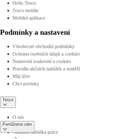
Hello Tesco
Tesco mobile
Mobilní aplikace
Podmínky a nastavení
Všeobecné obchodní podmínky
Ochrana osobních údajů a cookies
Nastavení soukromí a cookies
Pravidla akčních nabídek a soutěží
Můj účet
Chci novinky
Tesco
O nás
Pomůžeme vám
Aktuální nabídka práce