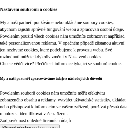
Nastavení soukromí a cookies
My a naši partneři používáme nebo ukládáme soubory cookies,
abychom zajistili správné fungování webu a zpracovali osobní údaje.
Povolením použití všech cookies nám umožníte zobrazovat například
také personalizovanou reklamu. V opačném případě zůstanou aktivní
jen nezbytné cookies, které potřebujeme k provozu webu. Své
rozhodnutí můžete kdykoliv změnit v
Nastavení cookies
.
Chcete vědět více? Přečtěte si informace týkající se
souborů cookie
.
My a naši partneři zpracováváme údaje z následujících důvodů
Povolením souborů cookies nám umožníte měřit efektivitu
zobrazeného obsahu a reklamy, vytvářet uživatelské statistiky, ukládat
nebo přistupovat k informacím ve vašem zařízení, používat přesná data
o poloze a identifikovat vaše zařízení.
Zodpovědnost ohledně firemních údajů
Přijmout všechny soubory cookie