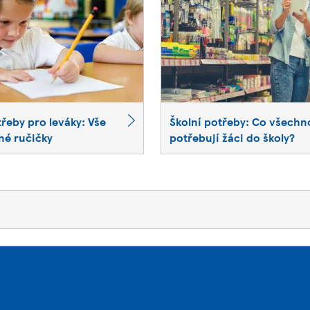
třeby pro leváky: Vše
Školní potřeby: Co všechn
né ručičky
potřebují žáci do školy?