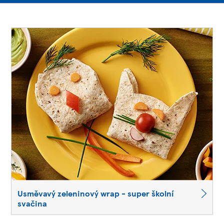
Usměvavý zeleninový wrap - super školní
svačina