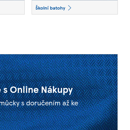
Školní batohy
 s Online Nákupy
omůcky s doručením až ke