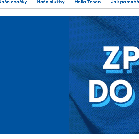
Naše značky
Naše služby
Hello Tesco
Jak pomáh