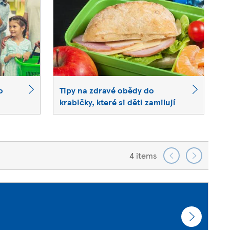
o
Tipy na zdravé obědy do
krabičky, které si děti zamilují
4 items