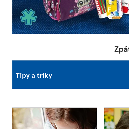
Zpá
Tipy a triky