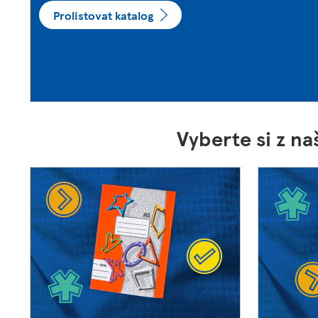
Prolistovat katalog
Vyberte si z na