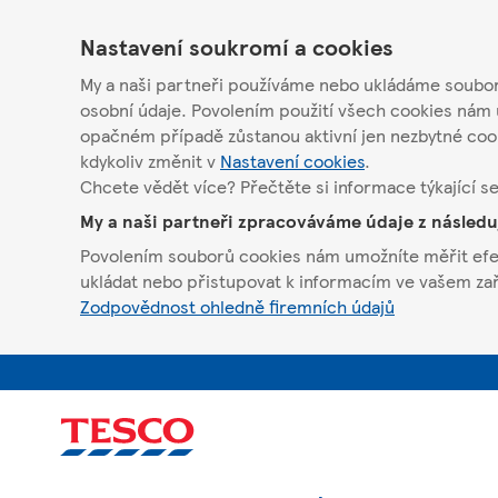
Nastavení soukromí a cookies
My a naši partneři používáme nebo ukládáme soubory
osobní údaje. Povolením použití všech cookies nám 
opačném případě zůstanou aktivní jen nezbytné coo
kdykoliv změnit v
Nastavení cookies
.
Chcete vědět více? Přečtěte si informace týkající s
My a naši partneři zpracováváme údaje z násled
Povolením souborů cookies nám umožníte měřit efekt
ukládat nebo přistupovat k informacím ve vašem zaříz
Zodpovědnost ohledně firemních údajů