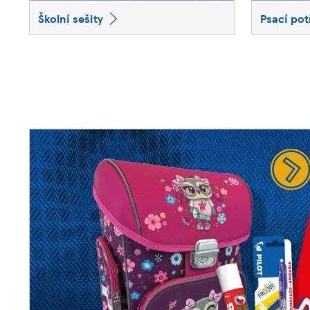
Školní sešity
Psací pot