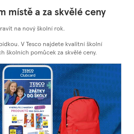
om místě a za skvělé ceny
ravit na nový školní rok.
ídkou. V Tesco najdete kvalitní školní
ch školních pomůcek za skvělé ceny.