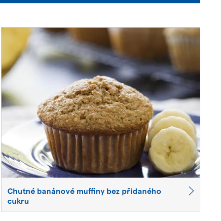
Chutné banánové muffiny bez přidaného
cukru