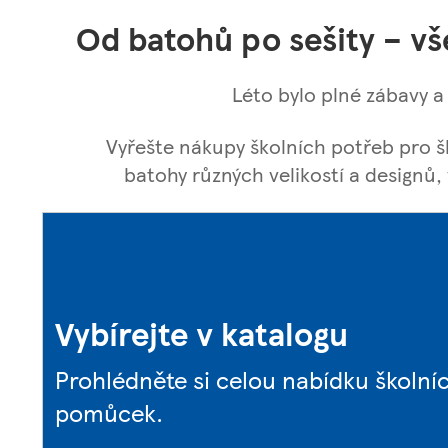
Od batohů po sešity – vš
Léto bylo plné zábavy a 
Vyřešte nákupy školních potřeb pro šk
batohy různých velikostí a designů
Vybírejte v katalogu
Prohlédněte si celou nabídku školní
pomůcek.