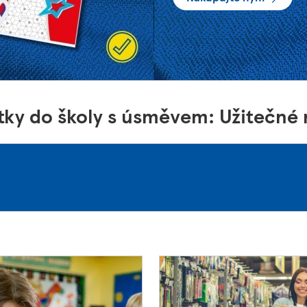
tky do školy s úsměvem: Užitečné 