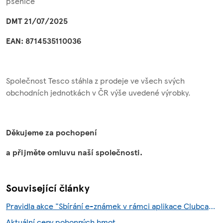
pšenice
DMT 21/07/2025
EAN: 8714535110036
Společnost Tesco stáhla z prodeje ve všech svých
obchodních jednotkách v ČR výše uvedené výrobky.
Děkujeme za pochopení
a přijměte omluvu naší společnosti.
Související články
Pravidla akce "Sbírání e-známek v rámci aplikace Clubcard"
Aktuální ceny pohonných hmot