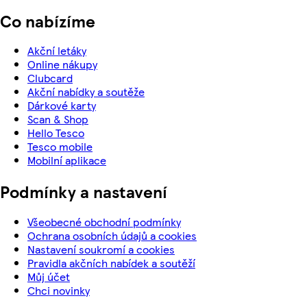
Co nabízíme
Akční letáky
Online nákupy
Clubcard
Akční nabídky a soutěže
Dárkové karty
Scan & Shop
Hello Tesco
Tesco mobile
Mobilní aplikace
Podmínky a nastavení
Všeobecné obchodní podmínky
Ochrana osobních údajů a cookies
Nastavení soukromí a cookies
Pravidla akčních nabídek a soutěží
Můj účet
Chci novinky