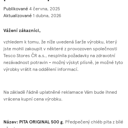
Publikované
4 června, 2025
Aktualizované
1 dubna, 2026
Vážení zákazníci,
vzhledem k tomu, že níže uvedená šarže výrobku, který
jste mohli zakoupit v některé z provozoven společnosti
Tesco Stores ČR a.s., nesplnila požadavky na zdravotní
nezávadnost potravin - možný výskyt plísně, je možné tyto
výrobky vrátit na oddělení informací.
Na základě řádně uplatněné reklamace Vám bude ihned
vrácena kupní cena výrobku.
Název: PITA ORIGINAL 500 g
, Předpečený chléb pita z bílé