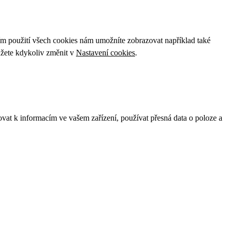
ím použití všech cookies nám umožníte zobrazovat například také
ůžete kdykoliv změnit v
Nastavení cookies
.
ovat k informacím ve vašem zařízení, používat přesná data o poloze a