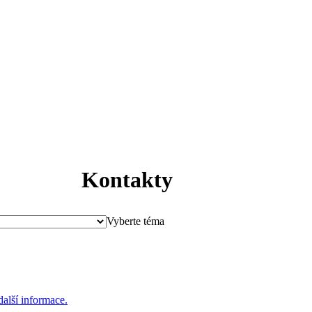
Kontakty
Vyberte téma
 další informace.