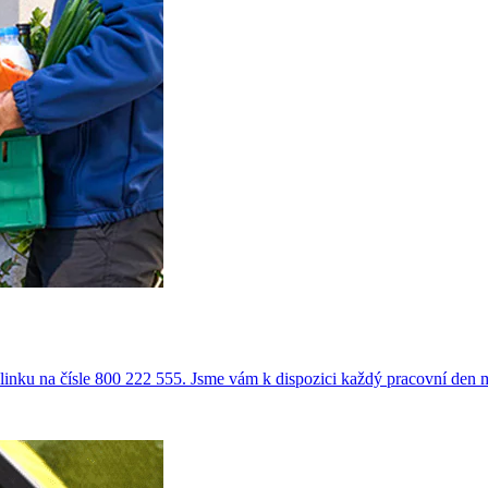
 linku na čísle 800 222 555. Jsme vám k dispozici každý pracovní den 