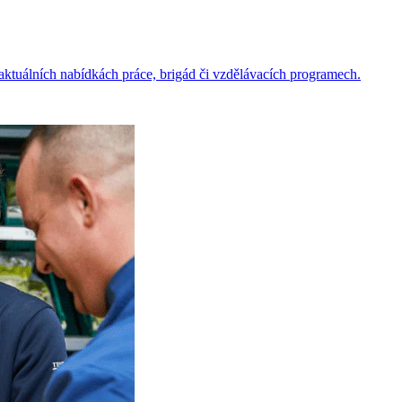
o aktuálních nabídkách práce, brigád či vzdělávacích programech.