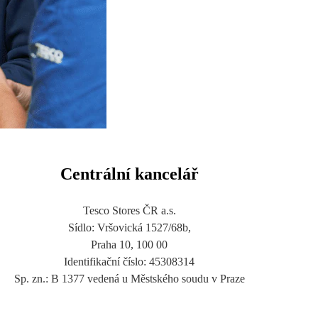
Centrální kancelář
Tesco Stores ČR a.s.
Sídlo: Vršovická 1527/68b,
Praha 10, 100 00
Identifikační číslo: 45308314
Sp. zn.: B 1377 vedená u Městského soudu v Praze