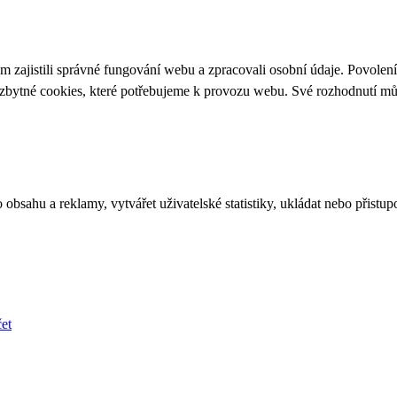
 zajistili správné fungování webu a zpracovali osobní údaje. Povolen
ezbytné cookies, které potřebujeme k provozu webu. Své rozhodnutí m
bsahu a reklamy, vytvářet uživatelské statistiky, ukládat nebo přistup
et