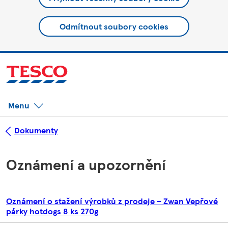
Odmítnout soubory cookies
Menu
Dokumenty
Oznámení a upozornění
Oznámení o stažení výrobků z prodeje – Zwan Vepřové
párky hotdogs 8 ks 270g