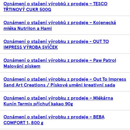
Oznámení o stažení výrobků z prodeje – TESCO
TŘTINOVÝ CUKR 500G
Oznámení o stažení výrobků z prodeje – Kojenecká
mléka Nutrilon a Hami
Oznámení o stažení výrobku z prodeje - OUT TO
IMPRESS VÝROBA SVÍČEK
Oznámení o stažení výrobku z prodeje – Paw Patrol
Malování pískem
Oznámení o stažení výrobku z prodeje – Out To Impress
Sand Art Creations / Pískové uměni kreativní sada
Oznámení o stažení výrobku z prodeje – Mlékárna
Kunín Termix příchuť kakao 90g
Oznámení o stažení výrobku z prodeje – BEBA
COMFORT 1, 800 g