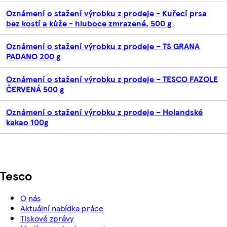
Oznámení o stažení výrobku z prodeje - Kuřecí prsa
bez kostí a kůže - hluboce zmrazené, 500 g
Oznámení o stažení výrobku z prodeje – TS GRANA
PADANO 200 g
Oznámení o stažení výrobku z prodeje – TESCO FAZOLE
ČERVENÁ 500 g
Oznámení o stažení výrobku z prodeje – Holandské
kakao 100g
Tesco
O nás
Aktuální nabídka práce
Tiskové zprávy