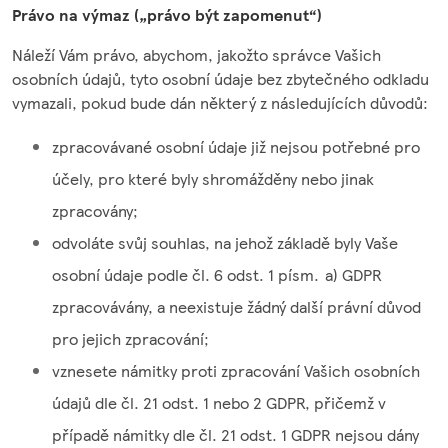
Právo na výmaz („právo být zapomenut“)
Náleží Vám právo, abychom, jakožto správce Vašich
osobních údajů, tyto osobní údaje bez zbytečného odkladu
vymazali, pokud bude dán některý z následujících důvodů:
zpracovávané osobní údaje již nejsou potřebné pro
účely, pro které byly shromážděny nebo jinak
zpracovány;
odvoláte svůj souhlas, na jehož základě byly Vaše
osobní údaje podle čl. 6 odst. 1 písm. a) GDPR
zpracovávány, a neexistuje žádný další právní důvod
pro jejich zpracování;
vznesete námitky proti zpracování Vašich osobních
údajů dle čl. 21 odst. 1 nebo 2 GDPR, přičemž v
případě námitky dle čl. 21 odst. 1 GDPR nejsou dány