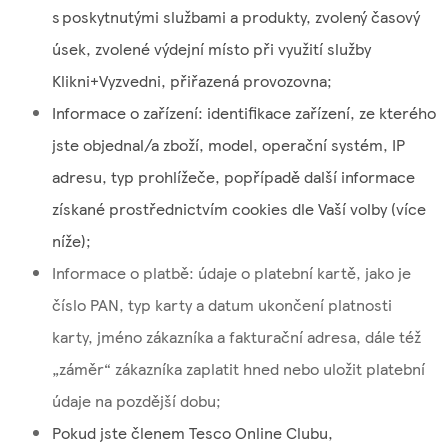
s poskytnutými službami a produkty, zvolený časový
úsek, zvolené výdejní místo při využití služby
Klikni+Vyzvedni, přiřazená provozovna;
Informace o zařízení: identifikace zařízení, ze kterého
jste objednal/a zboží, model, operační systém, IP
adresu, typ prohlížeče, popřípadě další informace
získané prostřednictvím cookies dle Vaší volby (více
níže);
Informace o platbě: údaje o platební kartě, jako je
číslo PAN, typ karty a datum ukončení platnosti
karty, jméno zákazníka a fakturační adresa, dále též
„záměr“ zákazníka zaplatit hned nebo uložit platební
údaje na pozdější dobu;
Pokud jste členem Tesco Online Clubu,