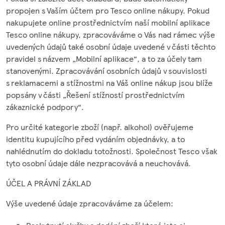
propojen s Vaším účtem pro Tesco online nákupy. Pokud
nakupujete online prostřednictvím naší mobilní aplikace
Tesco online nákupy, zpracováváme o Vás nad rámec výše
uvedených údajů také osobní údaje uvedené v části těchto
pravidel s názvem „Mobilní aplikace“, a to za účely tam
stanovenými. Zpracovávání osobních údajů v souvislosti
s reklamacemi a stížnostmi na Váš online nákup jsou blíže
popsány v části „Řešení stížností prostřednictvím
zákaznické podpory“.
Pro určité kategorie zboží (např. alkohol) ověřujeme
identitu kupujícího před vydáním objednávky, a to
nahlédnutím do dokladu totožnosti. Společnost Tesco však
tyto osobní údaje dále nezpracovává a neuchovává.
ÚČEL A PRÁVNÍ ZÁKLAD
Výše uvedené údaje zpracováváme za účelem: