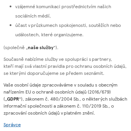
vzájemné komunikaci prostřednictvím našich
sociálních médií,
účast v průzkumech spokojenosti, soutěžích nebo
událostech, které organizujeme.
(společně „
naše služby
“).
Současně nabízíme služby ve spolupráci s partnery,
kteří mají svá vlastní pravidla pro ochranu osobních údajů,
se kterými doporučujeme se předem seznámit.
Vaše osobní údaje zpracováváme v souladu s obecným
nařízením EU o ochraně osobních údajů (2016/679)
(„
GDPR
“), zákonem č. 480/2004 Sb., o některých službách
informační společnosti a zákonem č. 110/2019 Sb., o
zpracování osobních údajů v platném znění.
Správce