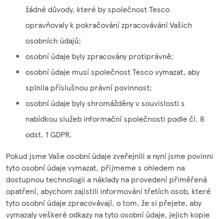
žádné důvody, které by společnost Tesco
opravňovaly k pokračování zpracovávání Vašich
osobních údajů;
osobní údaje byly zpracovány protiprávně;
osobní údaje musí společnost Tesco vymazat, aby
splnila příslušnou právní povinnost;
osobní údaje byly shromážděny v souvislosti s
nabídkou služeb informační společnosti podle čl. 8
odst. 1 GDPR.
Pokud jsme Vaše osobní údaje zveřejnili a nyní jsme povinni
tyto osobní údaje vymazat, přijmeme s ohledem na
dostupnou technologii a náklady na provedení přiměřená
opatření, abychom zajistili informování třetích osob, které
tyto osobní údaje zpracovávají, o tom, že si přejete, aby
vymazaly veškeré odkazy na tyto osobní údaje, jejich kopie