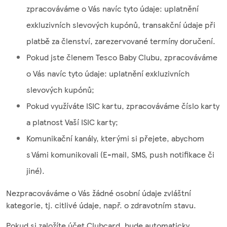
zpracováváme o Vás navíc tyto údaje: uplatnění
exkluzivních slevových kupónů, transakční údaje při
platbě za členství, zarezervované termíny doručení.
Pokud jste členem Tesco Baby Clubu, zpracováváme
o Vás navíc tyto údaje: uplatnění exkluzivních
slevových kupónů;
Pokud využíváte ISIC kartu, zpracováváme číslo karty
a platnost Vaší ISIC karty;
Komunikační kanály, kterými si přejete, abychom
s Vámi komunikovali (E-mail, SMS, push notifikace či
jiné).
Nezpracováváme o Vás žádné osobní údaje zvláštní
kategorie, tj. citlivé údaje, např. o zdravotním stavu.
Pokud si založíte účet Clubcard, bude automaticky