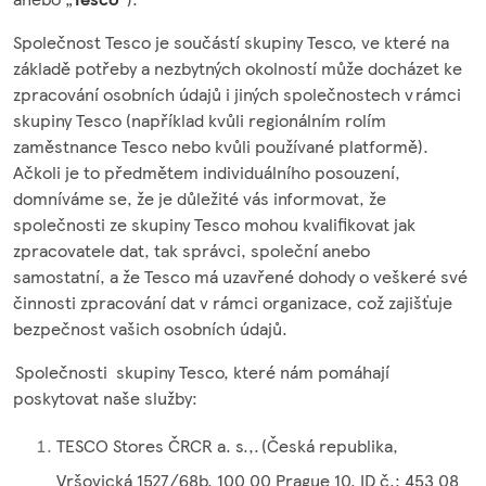
Společnost Tesco je součástí skupiny Tesco, ve které na
základě potřeby a nezbytných okolností může docházet ke
zpracování osobních údajů i jiných společnostech v rámci
skupiny Tesco (například kvůli regionálním rolím
zaměstnance Tesco nebo kvůli používané platformě).
Ačkoli je to předmětem individuálního posouzení,
domníváme se, že je důležité vás informovat, že
společnosti ze skupiny Tesco mohou kvalifikovat jak
zpracovatele dat, tak správci, společní anebo
samostatní, a že Tesco má uzavřené dohody o veškeré své
činnosti zpracování dat v rámci organizace, což zajišťuje
bezpečnost vašich osobních údajů.
Společnosti skupiny Tesco, které nám pomáhají
poskytovat naše služby:
TESCO Stores ČRCR a. s.,. (Česká republika,
Vršovická 1527/68b, 100 00 Prague 10, ID č.: 453 08