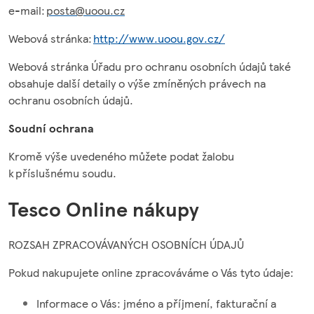
e-mail:
posta@uoou.cz
Webová stránka:
http://www.uoou.gov.cz/
Webová stránka Úřadu pro ochranu osobních údajů také
obsahuje další detaily o výše zmíněných právech na
ochranu osobních údajů.
Soudní ochrana
Kromě výše uvedeného můžete podat žalobu
k příslušnému soudu.
Tesco Online nákupy
ROZSAH ZPRACOVÁVANÝCH OSOBNÍCH ÚDAJŮ
Pokud nakupujete online zpracováváme o Vás tyto údaje:
Informace o Vás: jméno a příjmení, fakturační a