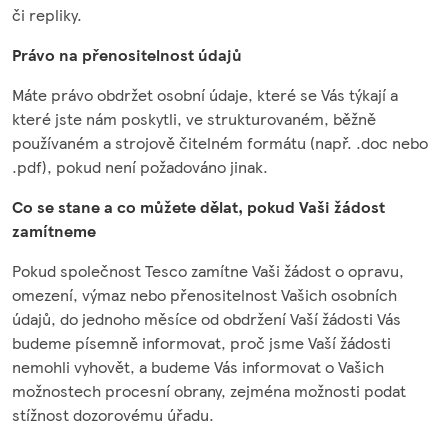
či repliky.
Právo na přenositelnost údajů
Máte právo obdržet osobní údaje, které se Vás týkají a
které jste nám poskytli, ve strukturovaném, běžně
používaném a strojově čitelném formátu (např. .doc nebo
.pdf), pokud není požadováno jinak.
Co se stane a co můžete dělat, pokud Vaši žádost
zamítneme
Pokud společnost Tesco zamítne Vaši žádost o opravu,
omezení, výmaz nebo přenositelnost Vašich osobních
údajů, do jednoho měsíce od obdržení Vaší žádosti Vás
budeme písemně informovat, proč jsme Vaší žádosti
nemohli vyhovět, a budeme Vás informovat o Vašich
možnostech procesní obrany, zejména možnosti podat
stížnost dozorovému úřadu.