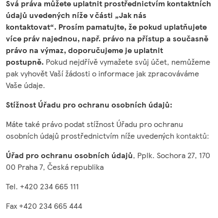
Svá práva můžete uplatnit prostřednictvím kontaktních
údajů uvedených níže v části „Jak nás
kontaktovat“. Prosím pamatujte, že pokud uplatňujete
více práv najednou, např. právo na přístup a současně
právo na výmaz, doporučujeme je uplatnit
postupně.
Pokud nejdřívě vymažete svůj účet, nemůžeme
pak vyhovět Vaší žádosti o informace jak zpracováváme
Vaše údaje.
Stížnost Úřadu pro ochranu osobních údajů:
Máte také právo podat stížnost Úřadu pro ochranu
osobních údajů prostřednictvím níže uvedených
kontaktů:
Úřad pro ochranu osobních údajů
, Pplk. Sochora 27, 170
00 Praha 7, Česká republika
Tel. +420 234 665 111
Fax +420 234 665 444