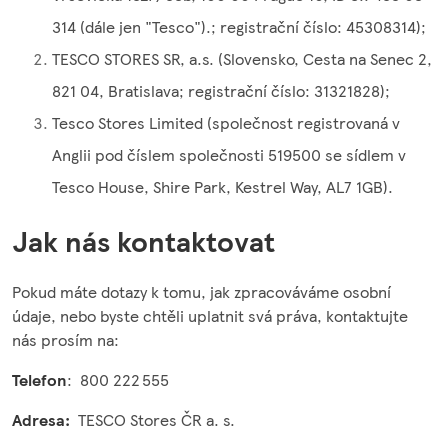
314 (dále jen "Tesco").; registrační číslo: 45308314);
TESCO STORES SR, a.s. (Slovensko, Cesta na Senec 2,
821 04, Bratislava; registrační číslo: 31321828);
Tesco Stores Limited (společnost registrovaná v
Anglii pod číslem společnosti 519500 se sídlem v
Tesco House, Shire Park, Kestrel Way, AL7 1GB).
Jak nás kontaktovat
Pokud máte dotazy k tomu, jak zpracováváme osobní
údaje, nebo byste chtěli uplatnit svá práva, kontaktujte
nás prosím na:
Telefon
: 800 222 555
Adresa:
TESCO Stores ČR a. s.