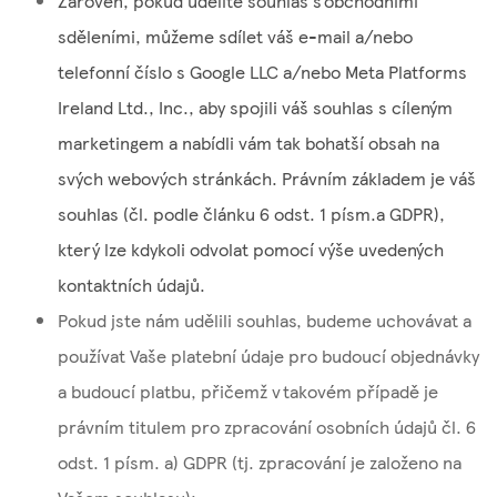
Zároveň, pokud udělíte souhlas s obchodními
sděleními, můžeme sdílet váš e-mail a/nebo
telefonní číslo s Google LLC a/nebo Meta Platforms
Ireland Ltd., Inc., aby spojili váš souhlas s cíleným
marketingem a nabídli vám tak bohatší obsah na
svých webových stránkách. Právním základem je váš
souhlas (čl. podle článku 6 odst. 1 písm.a GDPR),
který lze kdykoli odvolat pomocí výše uvedených
kontaktních údajů.
Pokud jste nám udělili souhlas, budeme uchovávat a
používat Vaše platební údaje pro budoucí objednávky
a budoucí platbu, přičemž v takovém případě je
právním titulem pro zpracování osobních údajů čl. 6
odst. 1 písm. a) GDPR (tj. zpracování je založeno na