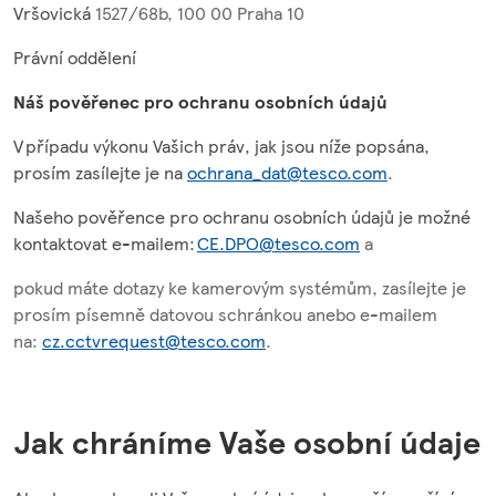
Vršovická
1527/68b, 100 00 Praha 10
Právní oddělení
Náš pověřenec pro ochranu osobních údajů
V případu výkonu Vašich práv, jak jsou níže popsána,
prosím zasílejte je na
ochrana_dat@tesco.com
.
Našeho pověřence pro ochranu osobních údajů je možné
kontaktovat e-mailem:
CE.DPO@tesco.com
a
pokud máte dotazy ke kamerovým systémům, zasílejte je
prosím písemně datovou schránkou anebo e-mailem
na:
cz.cctvrequest@tesco.com
.
Jak chráníme Vaše osobní údaje