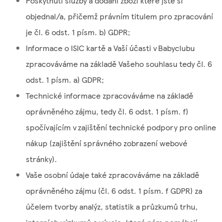
Poskytnutí služby a dodání zboží které jste si
objednal/a, přičemž právním titulem pro zpracování
je čl. 6 odst. 1 písm. b) GDPR;
Informace o ISIC kartě a Vaší účasti v Babyclubu
zpracováváme na základě Vašeho souhlasu tedy čl. 6
odst. 1 písm. a) GDPR;
Technické informace zpracováváme na základě
oprávněného zájmu, tedy čl. 6 odst. 1 písm. f)
spočívajícím v zajištění technické podpory pro online
nákup (zajištění správného zobrazení webové
stránky).
Vaše osobní údaje také zpracováváme na základě
oprávněného zájmu (čl. 6 odst. 1 písm. f GDPR) za
účelem tvorby analýz, statistik a průzkumů trhu,