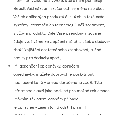
interních výzkumů a vývoje, které nám pomáhají
zlepšit Vaši nákupní zkušenost (zejména nabídkou
Vašich oblíbených produktů či služeb) a také naše
systémy informačních technologií, náš sortiment,
služby a produkty. Dále Vaše pseudonymizované
údaje využíváme ke zlepšení našich služeb a dodávek
zboží (zajištění dostatečného zásobování, rušné
hodiny pro dodávky apod.).
Při dokončení objednávky, doručení
objednávky, můžete dobrovolně poskytnout
hodnocení kurýry anebo doručeného zboží, Tyto
informace slouží jako podklad pro možné reklamace.
Právním základem v daném případě
je oprávněný zájem (čl. 6 odst. 1 písm. f)