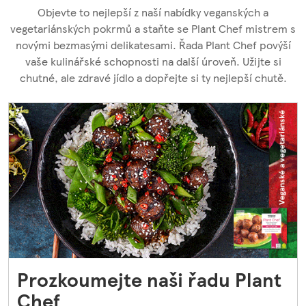
Objevte to nejlepší z naší nabídky veganských a
vegetariánských pokrmů a staňte se Plant Chef mistrem s
novými bezmasými delikatesami. Řada Plant Chef povýší
vaše kulinářské schopnosti na další úroveň. Užijte si
chutné, ale zdravé jídlo a dopřejte si ty nejlepší chutě.
Prozkoumejte naši řadu Plant
Chef