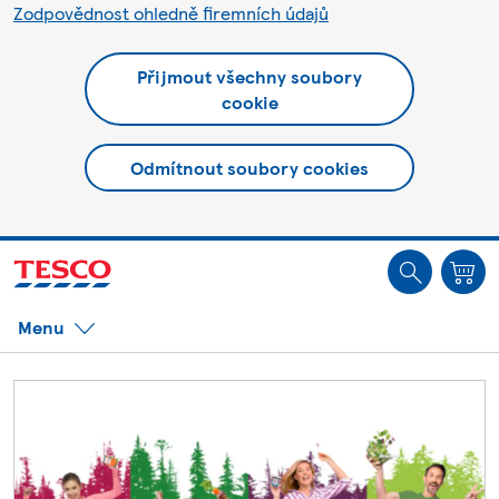
Zodpovědnost ohledně firemních údajů
Přijmout všechny soubory
cookie
Odmítnout soubory cookies
Jste offline. Některé funkce mohou být nedostupné.
Menu