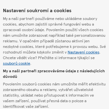
Nastavení soukromí a cookies
My a naši partneři používáme nebo ukládáme soubory
cookies, abychom zajistili správné fungování webu a
zpracovali osobní údaje. Povolením použití všech cookies
nám umožníte zobrazovat například také personalizovanou
reklamu. V opačném případě zůstanou aktivní jen
nezbytné cookies, které potřebujeme k provozu webu. Své
rozhodnutí můžete kdykoliv změnit v
Nastavení cookies
.
Chcete vědět více? Přečtěte si informace týkající se
souborů cookie
.
My a naši partneři zpracováváme údaje z následujících
důvodů
Povolením souborů cookies nám umožníte měřit efektivitu
zobrazeného obsahu a reklamy, vytvářet uživatelské
statistiky, ukládat nebo přistupovat k informacím ve
vašem zařízení, používat přesná data o poloze a
identifikovat vaše zařízení.