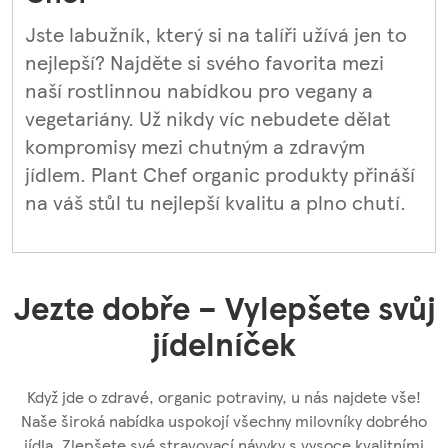
Jste labužník, který si na talíři užívá jen to
nejlepší? Najděte si svého favorita mezi
naší rostlinnou nabídkou pro vegany a
vegetariány. Už nikdy víc nebudete dělat
kompromisy mezi chutným a zdravým
jídlem. Plant Chef organic produkty přináší
na váš stůl tu nejlepší kvalitu a plno chutí.
Jezte dobře – Vylepšete svůj
jídelníček
Když jde o zdravé, organic potraviny, u nás najdete vše!
Naše široká nabídka uspokojí všechny milovníky dobrého
jídla. Zlepšete své stravovací návyky s vysoce kvalitními