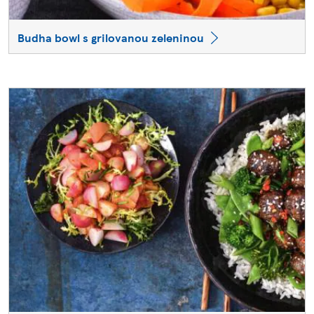
Budha bowl s grilovanou zeleninou