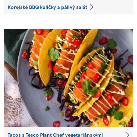
Korejské BBQ kuličky a pálivý salát
Tacos s Tesco Plant Chef vegetariánskými