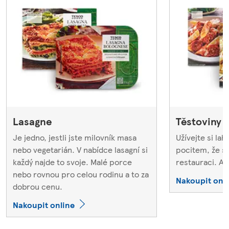
Lasagne
Těstoviny
Je jedno, jestli jste milovník masa
Užívejte si la
nebo vegetarián. V nabídce lasagní si
pocitem, že sn
každý najde to svoje. Malé porce
restauraci. Až
nebo rovnou pro celou rodinu a to za
Nakoupit onl
dobrou cenu.
Nakoupit online