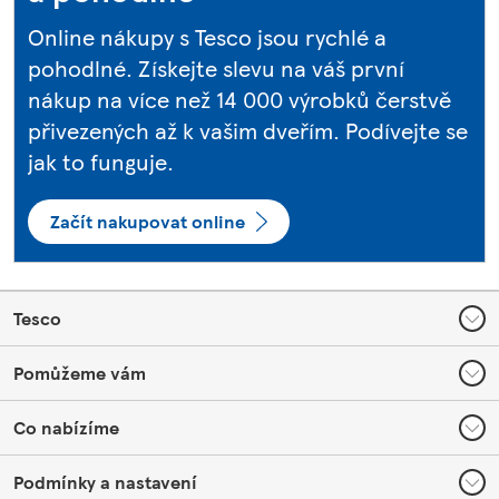
Online nákupy s Tesco jsou rychlé a
pohodlné. Získejte slevu na váš první
nákup na více než 14 000 výrobků čerstvě
přivezených až k vašim dveřím. Podívejte se
jak to funguje.
Začít nakupovat online
Footer
Tesco
Pomůžeme vám
Co nabízíme
Podmínky a nastavení