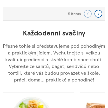
5 items
Každodenní svačiny
Přesně tohle si představujeme pod pohodlným
a praktickým jídlem. Vychutnejte si velkou
kvalituingrediencí a skvělé kombinace chutí.
Vybírejte ze salátů, baget, sendvičů nebo
tortill, které vás budou provázet ve škole,
práci, doma… praktické a pohodlné!