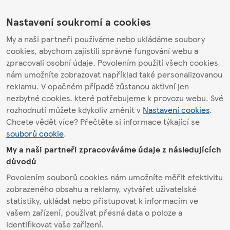
Nastavení soukromí a cookies
My a naši partneři používáme nebo ukládáme soubory
cookies, abychom zajistili správné fungování webu a
zpracovali osobní údaje. Povolením použití všech cookies
nám umožníte zobrazovat například také personalizovanou
reklamu. V opačném případě zůstanou aktivní jen
nezbytné cookies, které potřebujeme k provozu webu. Své
rozhodnutí můžete kdykoliv změnit v
Nastavení cookies
.
Chcete vědět více? Přečtěte si informace týkající se
souborů cookie
.
My a naši partneři zpracováváme údaje z následujících
důvodů
Povolením souborů cookies nám umožníte měřit efektivitu
zobrazeného obsahu a reklamy, vytvářet uživatelské
statistiky, ukládat nebo přistupovat k informacím ve
vašem zařízení, používat přesná data o poloze a
identifikovat vaše zařízení.