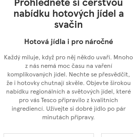
Prohlédněte si čerstvou
nabídku hotových jídel a
svačin
Hotová jídla i pro náročné
Každý miluje, když pro něj někdo uvaří. Mnoho
z nás nemá moc času na vaření
komplikovaných jídel. Nechte se přesvědčit,
že i hotovky chutnají skvěle. Objevte širokou
nabídku regionálních a světových jídel, které
pro vás Tesco připravilo z kvalitních
ingrediencí. Užívejte si dobré jídlo po pár
minutách přípravy.