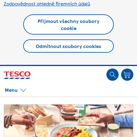
Zodpovědnost ohledně firemních údajů
Přijmout všechny soubory
cookie
Odmítnout soubory cookies
Jste offline. Některé funkce mohou být nedostupné.
Menu