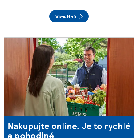
Více tipů
Nakupujte online. Je to rychlé
a pohodlné