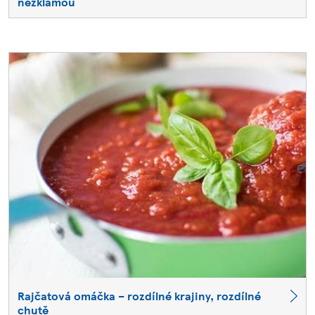
nezklamou
Rajčatová omáčka – rozdílné krajiny, rozdílné
chutě