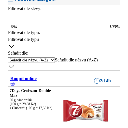
Filtrovat dle slevy:
0
%
100
%
Filtrovat dle typu
:
Filtrovat dle typu
Seřadit dle:
Seřadit dle názvu (A-Z)
Koupit online
2d 4h
7Days Croissant Double
Max
80 g, více druhů

(100 g = 29,88 Kč)

s Clubcard: (100 g = 17,38 Kč)