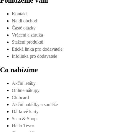
Pomůžeme vám
Kontakt
Najdi obchod
Časté otázky
Vrácení a záruka
Stažení produktů
Etická linka pro dodavatele
Infolinka pro dodavatele
Co nabízíme
Akční letáky
Online nákupy
Clubcard
Akční nabídky a soutěže
Dárkové karty
Scan & Shop
Hello Tesco