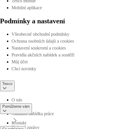
Tesco mobile
Mobilní aplikace
Podmínky a nastavení
Všeobecné obchodní podmínky
Ochrana osobních údajů a cookies
Nastavení soukromí a cookies
Pravidla akčních nabídek a soutěží
Můj účet
Chci novinky
Tesco
O nás
Pomůžeme vám
Aktuální nabídka práce
Kontakt
Tiskové zprávy