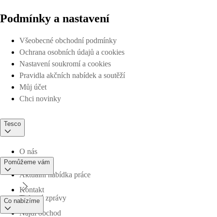
Podmínky a nastavení
Všeobecné obchodní podmínky
Ochrana osobních údajů a cookies
Nastavení soukromí a cookies
Pravidla akčních nabídek a soutěží
Můj účet
Chci novinky
Tesco
O nás
Pomůžeme vám
Aktuální nabídka práce
Kontakt
Tiskové zprávy
Co nabízíme
Najdi obchod