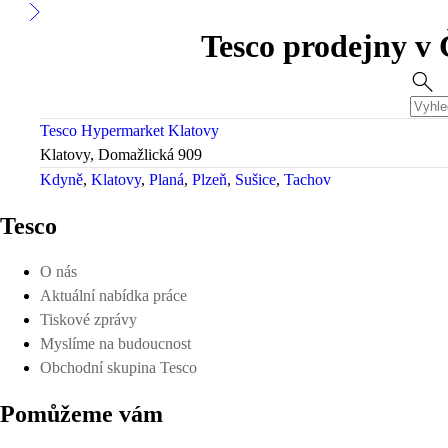
Tesco prodejny v 
Tesco Hypermarket Klatovy
Klatovy, Domažlická 909
Kdyně
Klatovy
Planá
Plzeň
Sušice
Tachov
Tesco
O nás
Aktuální nabídka práce
Tiskové zprávy
Myslíme na budoucnost
Obchodní skupina Tesco
Pomůžeme vám