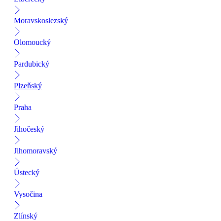
Moravskoslezský
Olomoucký
Pardubický
Plzeňský
Praha
Jihočeský
Jihomoravský
Ústecký
Vysočina
Zlínský