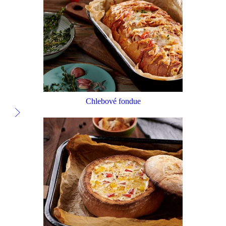
Chlebové fondue