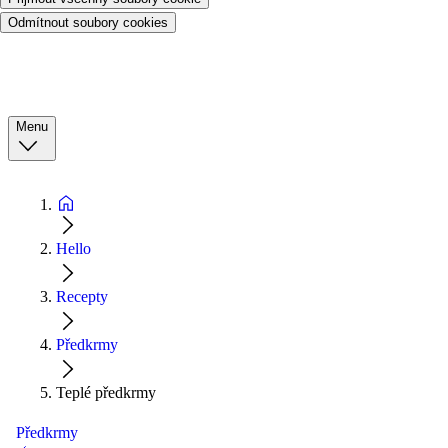
Odmítnout soubory cookies
Menu
Hello
Recepty
Předkrmy
Teplé předkrmy
Předkrmy