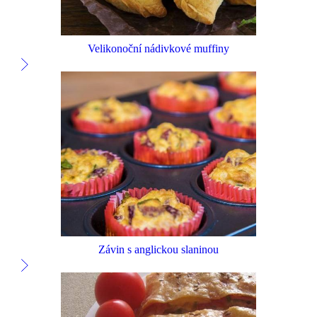
Velikonoční nádivkové muffiny
Závin s anglickou slaninou