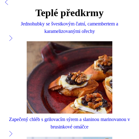
Teplé předkrmy
Jednohubky se švestkovým čatní, camembertem a
karamelizovanými ořechy
Zapečený chléb s grilovacím sýrem a slaninou marinovanou v
brusinkové omáčce