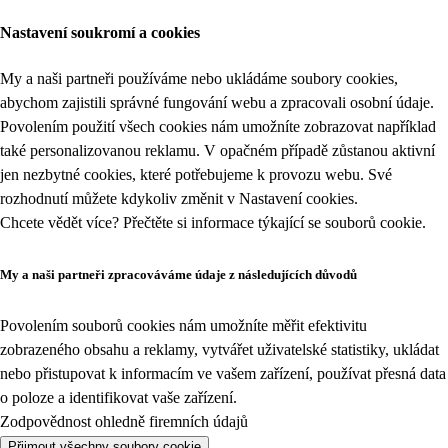
Nastavení soukromí a cookies
My a naši partneři používáme nebo ukládáme soubory cookies,
abychom zajistili správné fungování webu a zpracovali osobní údaje.
Povolením použití všech cookies nám umožníte zobrazovat například
také personalizovanou reklamu. V opačném případě zůstanou aktivní
jen nezbytné cookies, které potřebujeme k provozu webu. Své
rozhodnutí můžete kdykoliv změnit v
Nastavení cookies
.
Chcete vědět více? Přečtěte si informace týkající se
souborů cookie
.
My a naši partneři zpracováváme údaje z následujících důvodů
Povolením souborů cookies nám umožníte měřit efektivitu
zobrazeného obsahu a reklamy, vytvářet uživatelské statistiky, ukládat
nebo přistupovat k informacím ve vašem zařízení, používat přesná data
o poloze a identifikovat vaše zařízení.
Zodpovědnost ohledně firemních údajů
Přijmout všechny soubory cookie