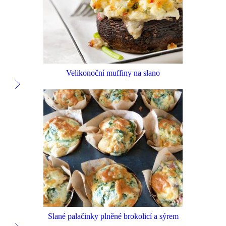
Velikonoční muffiny na slano
Slané palačinky plněné brokolicí a sýrem