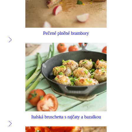
Pečené plněné brambory
Italská bruschetta s rajčaty a bazalkou