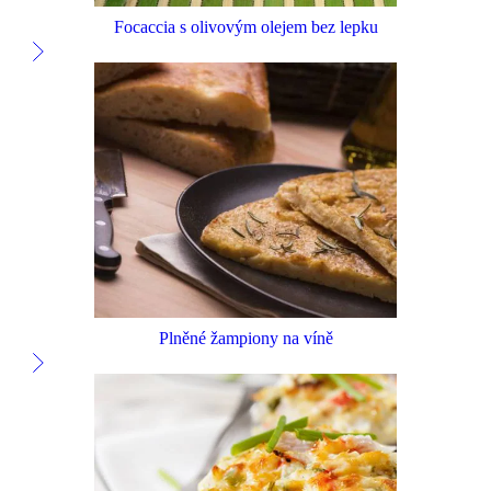
Focaccia s olivovým olejem bez lepku
Plněné žampiony na víně