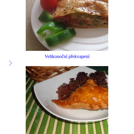
Velikonoční překvapení