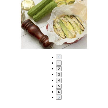
1
2
3
4
5
6