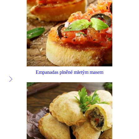
Empanadas plněné mletým masem