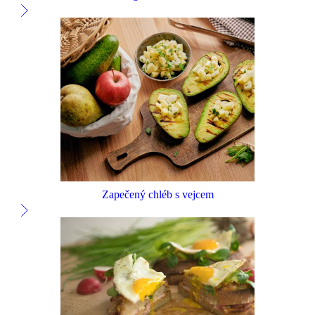
Zapečený chléb s vejcem