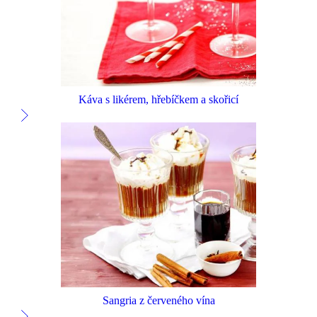
Káva s likérem, hřebíčkem a skořicí
Sangria z červeného vína