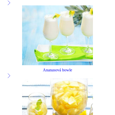
Ananasová bowle