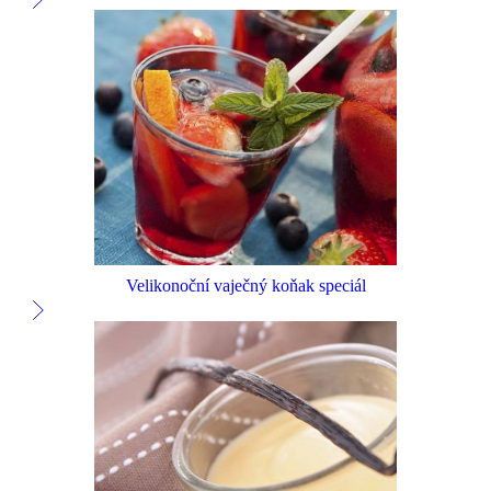
Velikonoční vaječný koňak speciál