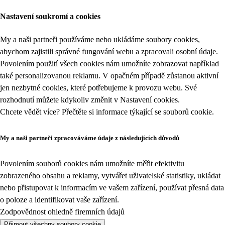
Nastavení soukromí a cookies
My a naši partneři používáme nebo ukládáme soubory cookies,
abychom zajistili správné fungování webu a zpracovali osobní údaje.
Povolením použití všech cookies nám umožníte zobrazovat například
také personalizovanou reklamu. V opačném případě zůstanou aktivní
jen nezbytné cookies, které potřebujeme k provozu webu. Své
rozhodnutí můžete kdykoliv změnit v
Nastavení cookies
.
Chcete vědět více? Přečtěte si informace týkající se
souborů cookie
.
My a naši partneři zpracováváme údaje z následujících důvodů
Povolením souborů cookies nám umožníte měřit efektivitu
zobrazeného obsahu a reklamy, vytvářet uživatelské statistiky, ukládat
nebo přistupovat k informacím ve vašem zařízení, používat přesná data
o poloze a identifikovat vaše zařízení.
Zodpovědnost ohledně firemních údajů
Přijmout všechny soubory cookie