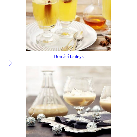
Domácí baileys