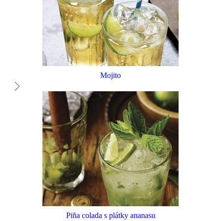
Mojito
Piña colada s plátky ananasu