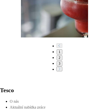
1
2
3
Tesco
O nás
Aktuální nabídka práce