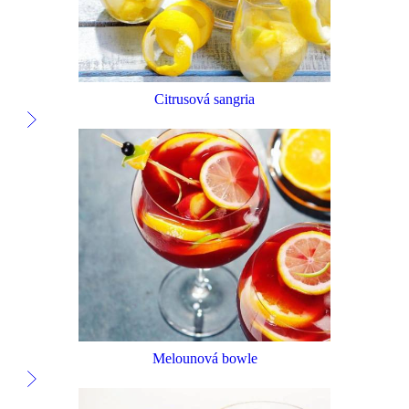
Citrusová sangria
Melounová bowle