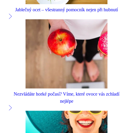
Jablečný ocet – všestranný pomocník nejen při hubnutí
Nezvládáte horké počasí? Víme, které ovoce vás zchladí
nejlépe