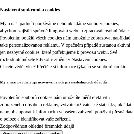
Nastavení soukromí a cookies
My a naši partneři používáme nebo ukládáme soubory cookies,
abychom zajistili správné fungování webu a zpracovali osobní údaje.
Povolením použití všech cookies nám umožníte zobrazovat například
také personalizovanou reklamu. V opačném případě zůstanou aktivní
jen nezbytné cookies, které potřebujeme k provozu webu. Své
rozhodnutí můžete kdykoliv změnit v
Nastavení cookies
.
Chcete vědět více? Přečtěte si informace týkající se
souborů cookie
.
My a naši partneři zpracováváme údaje z následujících důvodů
Povolením souborů cookies nám umožníte měřit efektivitu
zobrazeného obsahu a reklamy, vytvářet uživatelské statistiky, ukládat
nebo přistupovat k informacím ve vašem zařízení, používat přesná data
o poloze a identifikovat vaše zařízení.
Zodpovědnost ohledně firemních údajů
Přijmout všechny soubory cookie