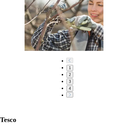
1
2
3
4
Tesco