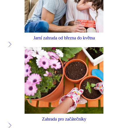
Jarní zahrada od března do května
Zahrada pro začátečníky