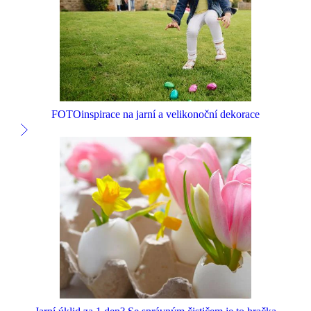
FOTOinspirace na jarní a velikonoční dekorace