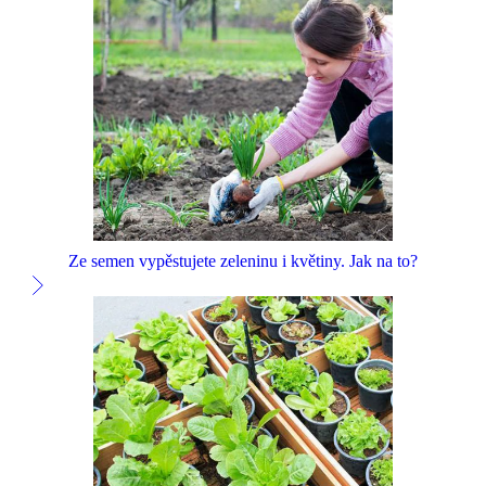
Ze semen vypěstujete zeleninu i květiny. Jak na to?