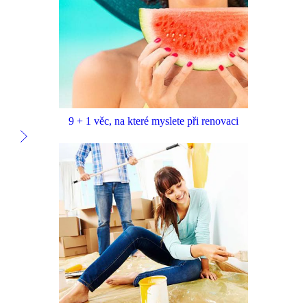
9 + 1 věc, na které myslete při renovaci