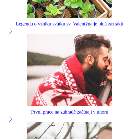
Legenda o vzniku svátku sv. Valentýna je plná zázraků
První práce na zahradě začínají v únoru