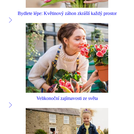
Bydlete lépe: Květinový záhon zkrášlí každý prostor
Velikonoční zajímavosti ze světa