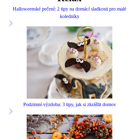
Halloweenské pečení: 2 tipy na domácí sladkosti pro malé
koledníky
Podzimní výzdoba: 3 tipy, jak si zkrášlit domov