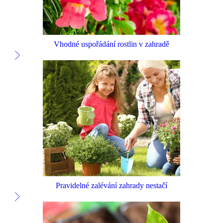
Vhodné uspořádání rostlin v zahradě
Pravidelné zalévání zahrady nestačí