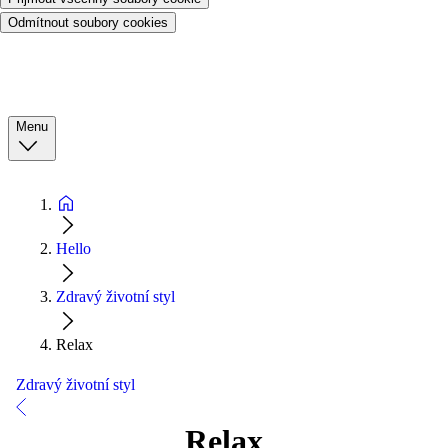
Odmítnout soubory cookies
Menu
Hello
Zdravý životní styl
Relax
Zdravý životní styl
Relax