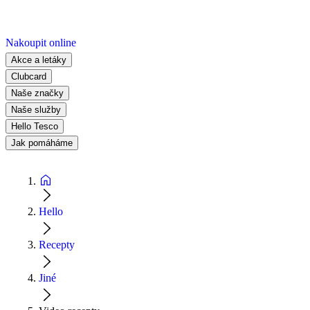
Nakoupit online
Akce a letáky
Clubcard
Naše značky
Naše služby
Hello Tesco
Jak pomáháme
Hello
Recepty
Jiné