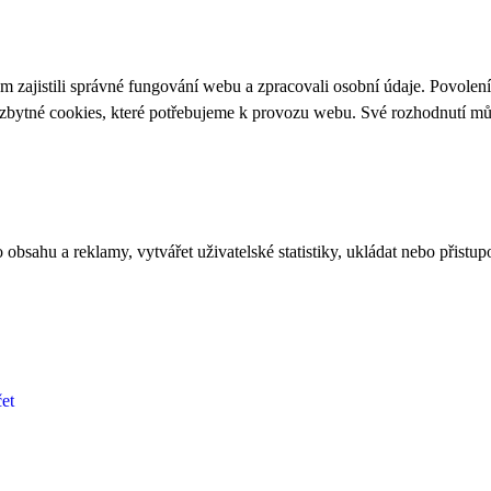
 zajistili správné fungování webu a zpracovali osobní údaje. Povolen
ezbytné cookies, které potřebujeme k provozu webu. Své rozhodnutí m
bsahu a reklamy, vytvářet uživatelské statistiky, ukládat nebo přistup
et