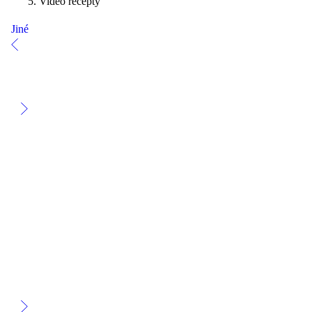
Video recepty
Jiné