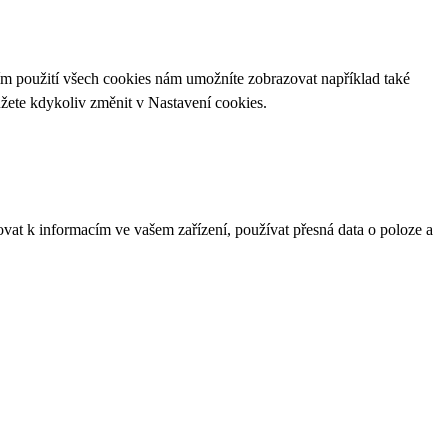
ím použití všech cookies nám umožníte zobrazovat například také
ůžete kdykoliv změnit v
Nastavení cookies
.
ovat k informacím ve vašem zařízení, používat přesná data o poloze a