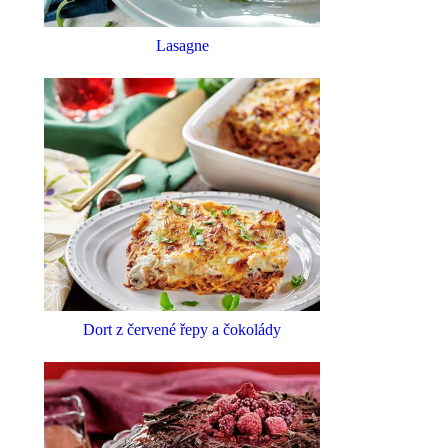
Lasagne
Dort z červené řepy a čokolády