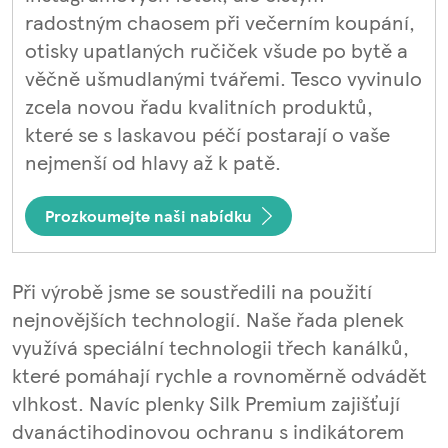
radostným chaosem při večerním koupání,
otisky upatlaných ručiček všude po bytě a
věčně ušmudlanými tvářemi. Tesco vyvinulo
zcela novou řadu kvalitních produktů,
které se s laskavou péčí postarají o vaše
nejmenší od hlavy až k patě.
Prozkoumejte naši nabídku
Při výrobě jsme se soustředili na použití
nejnovějších technologií. Naše řada plenek
využívá speciální technologii třech kanálků,
které pomáhají rychle a rovnoměrně odvádět
vlhkost. Navíc plenky Silk Premium zajišťují
dvanáctihodinovou ochranu s indikátorem