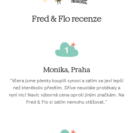
Fred & Flo recenze
Monika, Praha
"Včera jsme plenky koupili synovi a zatím se jeví lepší
než kterékoliv předtím. Dříve neustále protékaly a
nyní nic! Navíc výborná cena oproti jiným značkám. Na
Fred & Flo si zatím nemohu stěžovat."