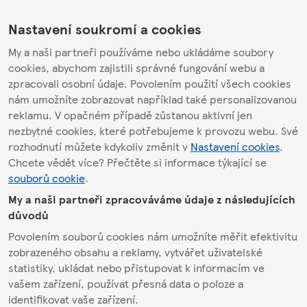
Nastavení soukromí a cookies
My a naši partneři používáme nebo ukládáme soubory
cookies, abychom zajistili správné fungování webu a
zpracovali osobní údaje. Povolením použití všech cookies
nám umožníte zobrazovat například také personalizovanou
reklamu. V opačném případě zůstanou aktivní jen
nezbytné cookies, které potřebujeme k provozu webu. Své
rozhodnutí můžete kdykoliv změnit v
Nastavení cookies
.
Chcete vědět více? Přečtěte si informace týkající se
souborů cookie
.
My a naši partneři zpracováváme údaje z následujících
důvodů
Povolením souborů cookies nám umožníte měřit efektivitu
zobrazeného obsahu a reklamy, vytvářet uživatelské
statistiky, ukládat nebo přistupovat k informacím ve
vašem zařízení, používat přesná data o poloze a
identifikovat vaše zařízení.