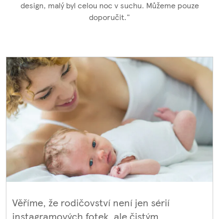
design, malý byl celou noc v suchu. Můžeme pouze
doporučit."
Věříme, že rodičovství není jen sérií
instagramových fotek, ale čistým