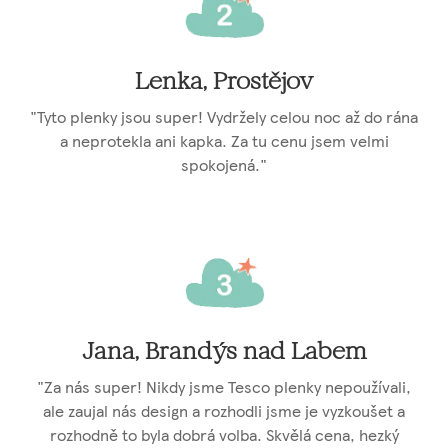
Lenka, Prostějov
"Tyto plenky jsou super! Vydržely celou noc až do rána
a neprotekla ani kapka. Za tu cenu jsem velmi
spokojená."
Jana, Brandýs nad Labem
"Za nás super! Nikdy jsme Tesco plenky nepoužívali,
ale zaujal nás design a rozhodli jsme je vyzkoušet a
rozhodně to byla dobrá volba. Skvělá cena, hezký