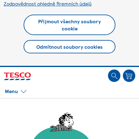
Zodpovědnost ohledně firemních údajů
Přijmout všechny soubory
cookie
Odmítnout soubory cookies
Jste offline. Některé funkce mohou být nedostupné.
Menu