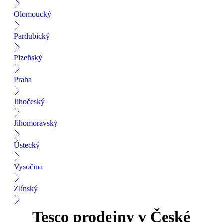
Olomoucký
Pardubický
Plzeňský
Praha
Jihočeský
Jihomoravský
Ústecký
Vysočina
Zlínský
Tesco prodejny v České