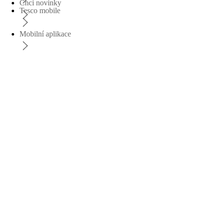
Chci novinky
Tesco mobile
Mobilní aplikace