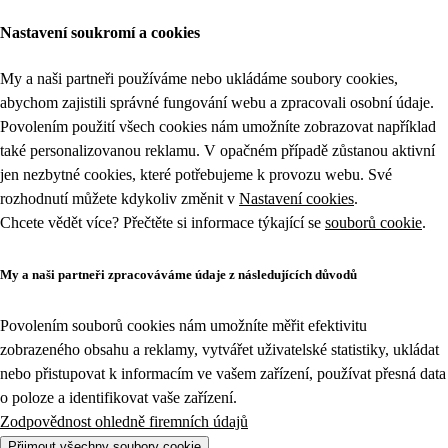
Nastavení soukromí a cookies
My a naši partneři používáme nebo ukládáme soubory cookies,
abychom zajistili správné fungování webu a zpracovali osobní údaje.
Povolením použití všech cookies nám umožníte zobrazovat například
také personalizovanou reklamu. V opačném případě zůstanou aktivní
jen nezbytné cookies, které potřebujeme k provozu webu. Své
rozhodnutí můžete kdykoliv změnit v
Nastavení cookies
.
Chcete vědět více? Přečtěte si informace týkající se
souborů cookie
.
My a naši partneři zpracováváme údaje z následujících důvodů
Povolením souborů cookies nám umožníte měřit efektivitu
zobrazeného obsahu a reklamy, vytvářet uživatelské statistiky, ukládat
nebo přistupovat k informacím ve vašem zařízení, používat přesná data
o poloze a identifikovat vaše zařízení.
Zodpovědnost ohledně firemních údajů
Přijmout všechny soubory cookie