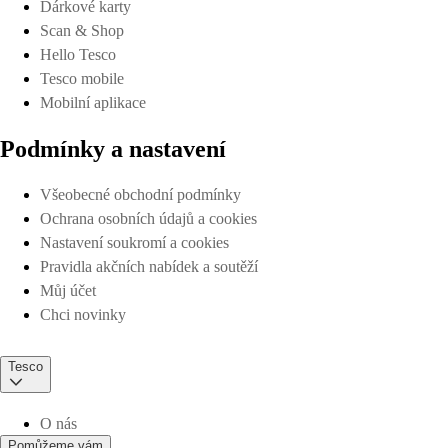
Dárkové karty
Scan & Shop
Hello Tesco
Tesco mobile
Mobilní aplikace
Podmínky a nastavení
Všeobecné obchodní podmínky
Ochrana osobních údajů a cookies
Nastavení soukromí a cookies
Pravidla akčních nabídek a soutěží
Můj účet
Chci novinky
Tesco
O nás
Pomůžeme vám