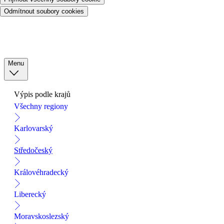
Odmítnout soubory cookies
Menu
Výpis podle krajů
Všechny regiony
Karlovarský
Středočeský
Královéhradecký
Liberecký
Moravskoslezský