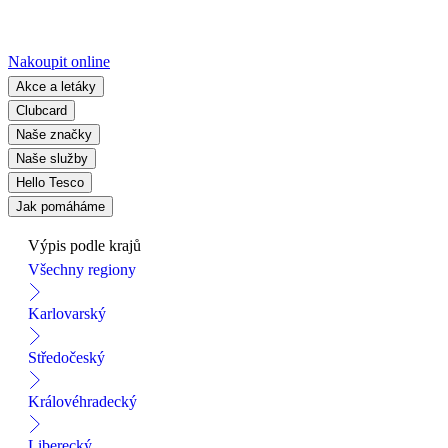
Nakoupit online
Akce a letáky
Clubcard
Naše značky
Naše služby
Hello Tesco
Jak pomáháme
Výpis podle krajů
Všechny regiony
Karlovarský
Středočeský
Královéhradecký
Liberecký