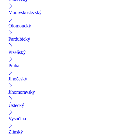
Moravskoslezský
Olomoucký
Pardubický
Plzeňský
Praha
Jihočeský
Jihomoravský
Ústecký
Vysočina
Zlínský