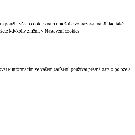
ím použití všech cookies nám umožníte zobrazovat například také
ůžete kdykoliv změnit v
Nastavení cookies
.
ovat k informacím ve vašem zařízení, používat přesná data o poloze a