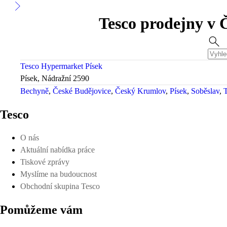
Tesco prodejny v Č
Tesco Hypermarket Písek
Písek, Nádražní 2590
Bechyně
České Budějovice
Český Krumlov
Písek
Soběslav
Tesco
O nás
Aktuální nabídka práce
Tiskové zprávy
Myslíme na budoucnost
Obchodní skupina Tesco
Pomůžeme vám