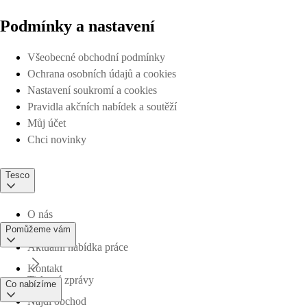
Podmínky a nastavení
Všeobecné obchodní podmínky
Ochrana osobních údajů a cookies
Nastavení soukromí a cookies
Pravidla akčních nabídek a soutěží
Můj účet
Chci novinky
Tesco
O nás
Pomůžeme vám
Aktuální nabídka práce
Kontakt
Tiskové zprávy
Co nabízíme
Najdi obchod