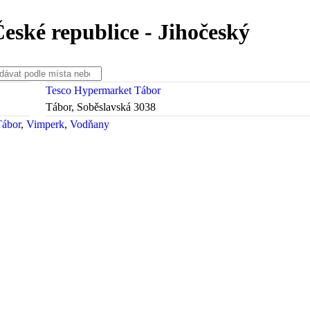
eské republice - Jihočeský
Tesco Hypermarket Tábor
Tábor, Soběslavská 3038
Tábor
Vimperk
Vodňany