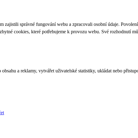
 zajistili správné fungování webu a zpracovali osobní údaje. Povolen
ezbytné cookies, které potřebujeme k provozu webu. Své rozhodnutí m
bsahu a reklamy, vytvářet uživatelské statistiky, ukládat nebo přistup
et