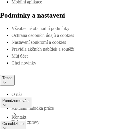
Mobilní aplikace
Podmínky a nastavení
Všeobecné obchodní podmínky
Ochrana osobních údajů a cookies
Nastavení soukromí a cookies
Pravidla akčních nabídek a soutěží
Můj účet
Chci novinky
Tesco
O nás
Pomůžeme vám
Aktuální nabídka práce
Kontakt
Tiskové zprávy
Co nabízíme