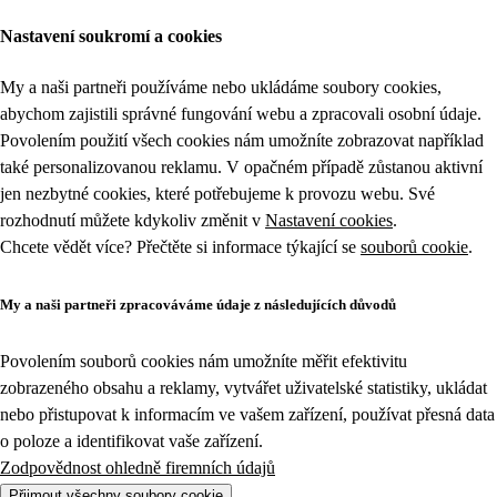
Nastavení soukromí a cookies
My a naši partneři používáme nebo ukládáme soubory cookies,
abychom zajistili správné fungování webu a zpracovali osobní údaje.
Povolením použití všech cookies nám umožníte zobrazovat například
také personalizovanou reklamu. V opačném případě zůstanou aktivní
jen nezbytné cookies, které potřebujeme k provozu webu. Své
rozhodnutí můžete kdykoliv změnit v
Nastavení cookies
.
Chcete vědět více? Přečtěte si informace týkající se
souborů cookie
.
My a naši partneři zpracováváme údaje z následujících důvodů
Povolením souborů cookies nám umožníte měřit efektivitu
zobrazeného obsahu a reklamy, vytvářet uživatelské statistiky, ukládat
nebo přistupovat k informacím ve vašem zařízení, používat přesná data
o poloze a identifikovat vaše zařízení.
Zodpovědnost ohledně firemních údajů
Přijmout všechny soubory cookie