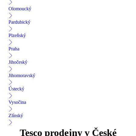
Olomoucký
Pardubický
Plzeňský
Praha
Jihočeský
Jihomoravský
Ústecký
Vysočina
Zlínský
Tesco prodejny v České