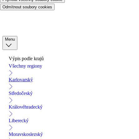
Odmítnout soubory cookies
Menu
Výpis podle krajů
Všechny regiony
Karlovarský
Středočeský
Královéhradecký
Liberecký
Moravskoslezský