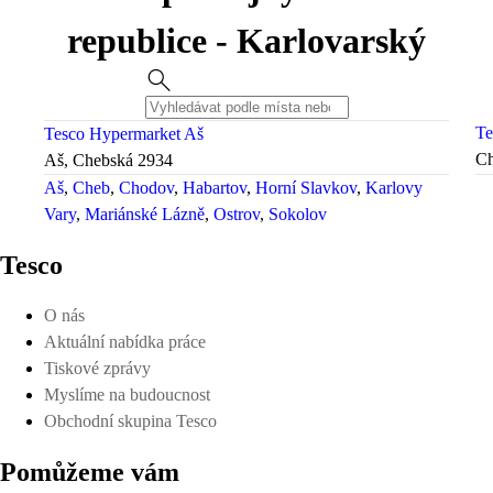
republice - Karlovarský
Te
Tesco Hypermarket Aš
Ch
Aš, Chebská 2934
Aš
Cheb
Chodov
Habartov
Horní Slavkov
Karlovy
Vary
Mariánské Lázně
Ostrov
Sokolov
Tesco
O nás
Aktuální nabídka práce
Tiskové zprávy
Myslíme na budoucnost
Obchodní skupina Tesco
Pomůžeme vám