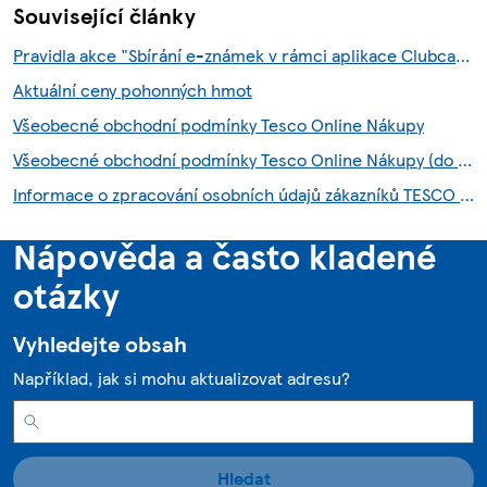
Související články
Pravidla akce "Sbírání e-známek v rámci aplikace Clubcard"
Aktuální ceny pohonných hmot
Všeobecné obchodní podmínky Tesco Online Nákupy
Všeobecné obchodní podmínky Tesco Online Nákupy (do 28.7.2026)
Informace o zpracování osobních údajů zákazníků TESCO HNED služby
Nápověda a často kladené
otázky
Vyhledejte obsah
Například, jak si mohu aktualizovat adresu?
Hledat