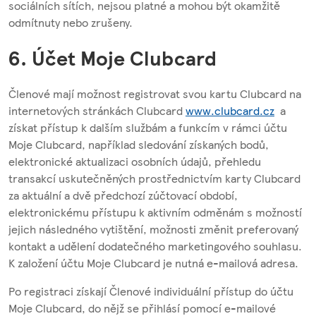
sociálních sítích, nejsou platné a mohou být okamžitě
odmítnuty nebo zrušeny.
6. Účet Moje Clubcard
Členové mají možnost registrovat svou kartu Clubcard na
internetových stránkách Clubcard
www.clubcard.cz
a
získat přístup k dalším službám a funkcím v rámci účtu
Moje Clubcard, například sledování získaných bodů,
elektronické aktualizaci osobních údajů, přehledu
transakcí uskutečněných prostřednictvím karty Clubcard
za aktuální a dvě předchozí zúčtovací období,
elektronickému přístupu k aktivním odměnám s možností
jejich následného vytištění, možnosti změnit preferovaný
kontakt a udělení dodatečného marketingového souhlasu.
K založení účtu Moje Clubcard je nutná e-mailová adresa.
Po registraci získají Členové individuální přístup do účtu
Moje Clubcard, do nějž se přihlásí pomocí e-mailové