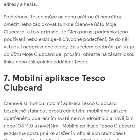
adresy a hesla.
Společnost Tesco může na dobu určitou či neurčitou
omezit nebo zablokovat funkce Členova účtu Moje
Clubcard, a to v případě, že Člen poruší podmínky jeho
používání nebo existuje-li důvodné podezření, že do něj
vstupují neoprávněné osoby. Za účelem odebrání přístupu
do účtu Moje Clubcard se, prosím, obraťte na zákaznickou
linku nebo zákaznické oddělení Tesco.
7. Mobilní aplikace Tesco
Clubcard
Členové si mohou mobilní aplikaci Tesco Clubcard
bezplatně stáhnout prostřednictvím mobilního zařízení
opatřeného operačním systémem Android 5.0 a novějším
nebo iOS 11.0 a novějším. Mobilní aplikace Tesco Clubcard
je zdarma dostupná ke stažení v oficiálních obchodech