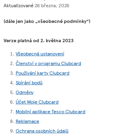
Aktualizované
26 března, 2026
(dále jen jako „všeobecné podmínky“)
Verze platná od 2. května 2023
Všeobecná ustanovení
Členství v programu Clubcard
Používání karty Clubcard
Sbírání bodů
Odměny
Účet Moje Clubcard
Mobilní aplikace Tesco Clubcard
Reklamace
Ochrana osobních údajů