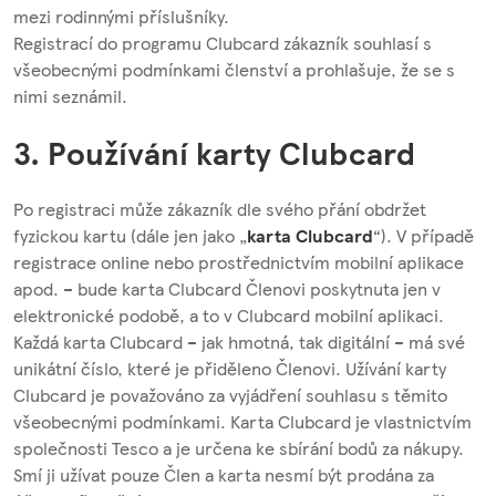
mezi rodinnými příslušníky.
Registrací do programu Clubcard zákazník souhlasí s
všeobecnými podmínkami členství a prohlašuje, že se s
nimi seznámil.
3. Používání karty Clubcard
Po registraci může zákazník dle svého přání obdržet
fyzickou kartu (dále jen jako „
karta
Clubcard
“). V případě
registrace online nebo prostřednictvím mobilní aplikace
apod. – bude karta Clubcard Členovi poskytnuta jen v
elektronické podobě, a to v Clubcard mobilní aplikaci.
Každá karta Clubcard – jak hmotná, tak digitální – má své
unikátní číslo, které je přiděleno Členovi. Užívání karty
Clubcard je považováno za vyjádření souhlasu s těmito
všeobecnými podmínkami. Karta Clubcard je vlastnictvím
společnosti Tesco a je určena ke sbírání bodů za nákupy.
Smí ji užívat pouze Člen a karta nesmí být prodána za