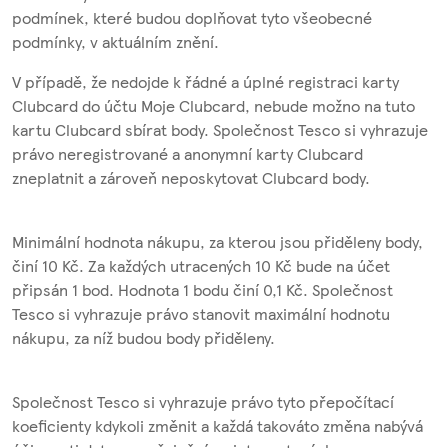
podmínek, které budou doplňovat tyto všeobecné
podmínky, v aktuálním znění.
V případě, že nedojde k řádné a úplné registraci karty
Clubcard do účtu Moje Clubcard, nebude možno na tuto
kartu Clubcard sbírat body. Společnost Tesco si vyhrazuje
právo neregistrované a anonymní karty Clubcard
zneplatnit a zároveň neposkytovat Clubcard body.
Minimální hodnota nákupu, za kterou jsou přiděleny body,
činí 10 Kč. Za každých utracených 10 Kč bude na účet
připsán 1 bod. Hodnota 1 bodu činí 0,1 Kč. Společnost
Tesco si vyhrazuje právo stanovit maximální hodnotu
nákupu, za níž budou body přiděleny.
Společnost Tesco si vyhrazuje právo tyto přepočítací
koeficienty kdykoli změnit a každá takováto změna nabývá