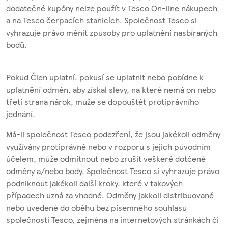
dodatečné kupóny nelze použít v Tesco On-line nákupech
a na Tesco čerpacích stanicích. Společnost Tesco si
vyhrazuje právo měnit způsoby pro uplatnění nasbíraných
bodů.
Pokud Člen uplatní, pokusí se uplatnit nebo pobídne k
uplatnění odměn, aby získal slevy, na které nemá on nebo
třetí strana nárok, může se dopouštět protiprávního
jednání.
Má-li společnost Tesco podezření, že jsou jakékoli odměny
využívány protiprávně nebo v rozporu s jejich původním
účelem, může odmítnout nebo zrušit veškeré dotčené
odměny a/nebo body. Společnost Tesco si vyhrazuje právo
podniknout jakékoli další kroky, které v takových
případech uzná za vhodné. Odměny jakkoli distribuované
nebo uvedené do oběhu bez písemného souhlasu
společnosti Tesco, zejména na internetových stránkách či