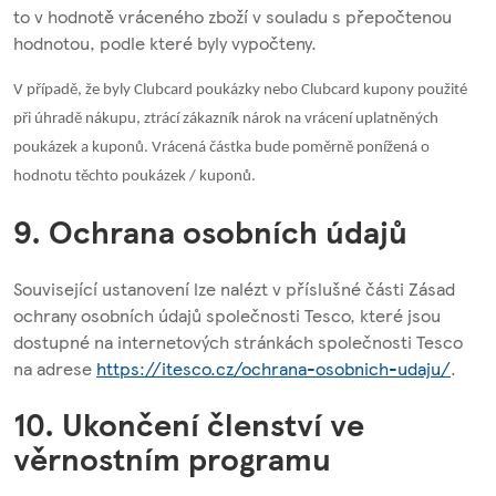
to v hodnotě vráceného zboží v souladu s přepočtenou
hodnotou, podle které byly vypočteny.
V případě, že byly Clubcard poukázky nebo Clubcard kupony použité
při úhradě nákupu, ztrácí zákazník nárok na vrácení uplatněných
poukázek a kuponů. Vrácená částka bude poměrně ponížená o
hodnotu těchto poukázek / kuponů.
9. Ochrana osobních údajů
Související ustanovení lze nalézt v příslušné části Zásad
ochrany osobních údajů společnosti Tesco, které jsou
dostupné na internetových stránkách společnosti Tesco
na adrese
https://itesco.cz/ochrana-osobnich-udaju/
.
10. Ukončení členství ve
věrnostním programu