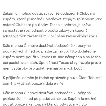
Zákazníci mohou dostávat rovněž dodatečné Clubcard
kupóny, které je možné uplatňovat stejným způsobem jako
ostatní Clubcard poukázky. Tesco si vyhrazuje právo
samostatně rozhodnout o počtu takových kupónů
adresovaných zákazníkům v průběhu kalendářního roku.
Dále mohou Členové dostávat dodatečné kupóny na
podkladkách ihned po platbě za nákup. Tyto dodatečné
kupóny nelze použít v Tesco On-line nákupech a na Tesco
čerpacích stanicích. Společnost Tesco si vyhrazuje právo
měnit způsoby pro uplatnění nasbíraných bodů.
K přijímání odměn je řádně oprávněn pouze Člen. Ten smí
odměny využívat pouze v dobré víře.
Dále mohou Členové dostávat dodatečné kupóny na
pokladnách ihned po platbě za nákup. Kupóny je možné
použít pouze s kartou, na kterou byly vydány .Tyto